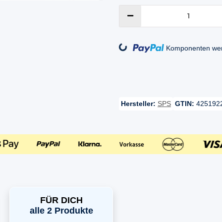
Loading...
Komponenten werd
Hersteller:
SPS
GTIN:
425192
FÜR DICH
alle 2 Produkte