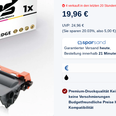
4
verkauft in den letzten 20 Stunde
19,96 €
UVP
:
24,96 €
(Sie sparen
20.03%
, also
5,00 €
)
Garantierter Versand
heute
,
Bestellung innerhalb
21 Minut
Premium-Druckqualität
Kei
keine Verschmierungen
Budgetfreundliche Preise
Kompatibilität