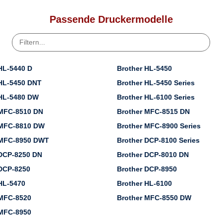
Passende Druckermodelle
HL-5440 D
Brother HL-5450
 HL-5450 DNT
Brother HL-5450 Series
 HL-5480 DW
Brother HL-6100 Series
 MFC-8510 DN
Brother MFC-8515 DN
 MFC-8810 DW
Brother MFC-8900 Series
 MFC-8950 DWT
Brother DCP-8100 Series
 DCP-8250 DN
Brother DCP-8010 DN
DCP-8250
Brother DCP-8950
HL-5470
Brother HL-6100
 MFC-8520
Brother MFC-8550 DW
 MFC-8950