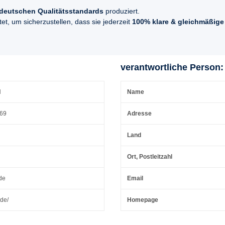
deutschen Qualitätsstandards
produziert.
t, um sicherzustellen, dass sie jederzeit
100% klare & gleichmäßige
verantwortliche Person:
H
Name
 69
Adresse
Land
Ort, Postleitzahl
de
Email
.de/
Homepage