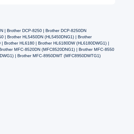
N | Brother DCP-8250 | Brother DCP-8250DN
50 | Brother HL5450DN (HL5450DNG1) | Brother
 | Brother HL6180 | Brother HL6180DW (HL6180DWG1) |
 Brother MFC-8520DN (MFC8520DNG1) | Brother MFC-8550
8950DWG1) | Brother MFC-8950DWT (MFC8950DWTG1)