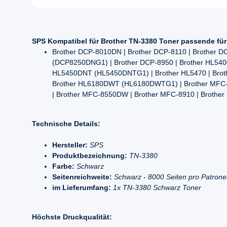
SPS Kompatibel für Brother TN-3380 Toner passende fü
Brother DCP-8010DN | Brother DCP-8110 | Brother 
(DCP8250DNG1) | Brother DCP-8950 | Brother HL540
HL5450DNT (HL5450DNTG1) | Brother HL5470 | Brot
Brother HL6180DWT (HL6180DWTG1) | Brother MFC-
| Brother MFC-8550DW | Brother MFC-8910 | Brot
Technische Details:
Hersteller:
SPS
Produktbezeichnung:
TN-3380
Farbe:
Schwarz
Seitenreichweite:
Schwarz - 8000 Seiten pro Patron
im Lieferumfang:
1x TN-3380 Schwarz Toner
Höchste Druckqualität: