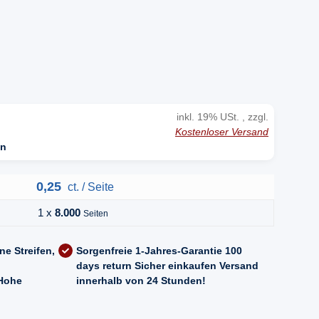
n
inkl. 19% USt. , zzgl.
Kostenloser Versand
en
0,25
ct. / Seite
1 x
8.000
Seiten
ne Streifen,
Sorgenfreie 1-Jahres-Garantie
100
days return
Sicher einkaufen
Versand
Hohe
innerhalb von 24 Stunden!