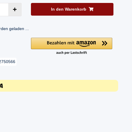
In den Warenkorb
en geladen ...
2750566