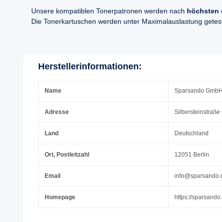
Unsere kompatiblen Tonerpatronen werden nach
höchsten 
Die Tonerkartuschen werden unter Maximalauslastung geteste
Herstellerinformationen:
Name
Sparsando Gmb
Adresse
Silbersteinstraße
Land
Deutschland
Ort, Postleitzahl
12051 Berlin
Email
info@sparsando.
Homepage
https://sparsando