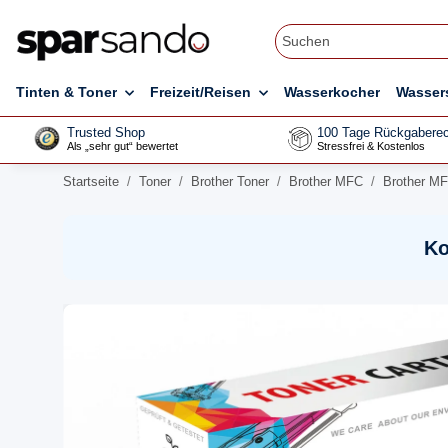
Tinten & Toner
Freizeit/Reisen
Wasserkocher
Wasser
Trusted Shop
100 Tage Rückgaberec
Als „sehr gut“ bewertet
Stressfrei & Kostenlos
Startseite
Toner
Brother Toner
Brother MFC
Brother M
Ko