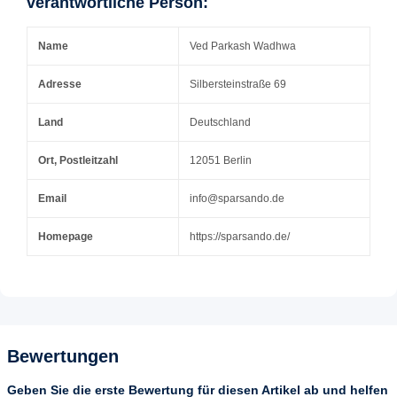
verantwortliche Person:
Name
Ved Parkash Wadhwa
Adresse
Silbersteinstraße 69
Land
Deutschland
Ort, Postleitzahl
12051 Berlin
Email
info@sparsando.de
Homepage
https://sparsando.de/
Bewertungen
Geben Sie die erste Bewertung für diesen Artikel ab und helfen