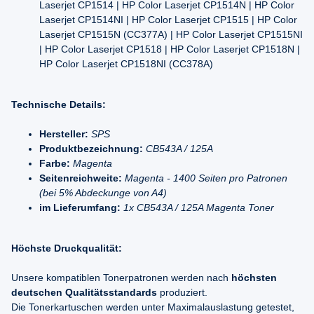
Laserjet CP1514 | HP Color Laserjet CP1514N | HP Color
Laserjet CP1514NI | HP Color Laserjet CP1515 | HP Color
Laserjet CP1515N (CC377A) | HP Color Laserjet CP1515NI
| HP Color Laserjet CP1518 | HP Color Laserjet CP1518N |
HP Color Laserjet CP1518NI (CC378A)
Technische Details:
Hersteller:
SPS
Produktbezeichnung:
CB543A / 125A
Farbe:
Magenta
Seitenreichweite:
Magenta - 1400 Seiten pro Patronen
(bei 5% Abdeckunge von A4)
im Lieferumfang:
1x CB543A / 125A Magenta Toner
Höchste Druckqualität:
Unsere kompatiblen Tonerpatronen werden nach
höchsten
deutschen Qualitätsstandards
produziert.
Die Tonerkartuschen werden unter Maximalauslastung getestet,