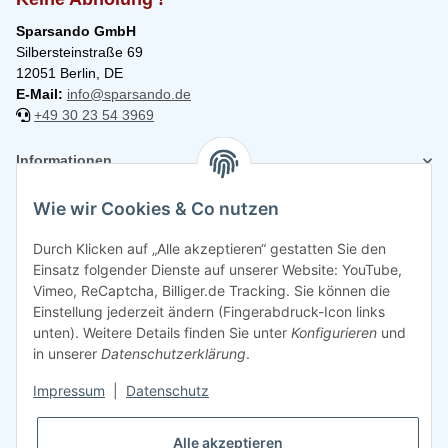
Sparsando GmbH
Silbersteinstraße 69
12051 Berlin, DE
E-Mail:
info@sparsando.de
+49 30 23 54 3969
Informationen
Wie wir Cookies & Co nutzen
Rechtliches
Durch Klicken auf „Alle akzeptieren“ gestatten Sie den
Einsatz folgender Dienste auf unserer Website: YouTube,
Vimeo, ReCaptcha, Billiger.de Tracking. Sie können die
Einstellung jederzeit ändern (Fingerabdruck-Icon links
unten). Weitere Details finden Sie unter
Konfigurieren
und
in unserer
Datenschutzerklärung
.
Impressum
|
Datenschutz
Alle akzeptieren