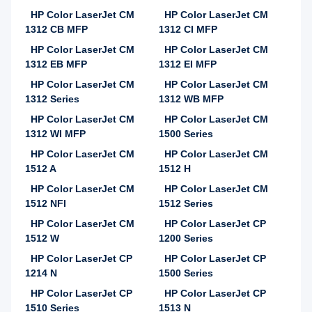
HP Color LaserJet CM
HP Color LaserJet CM
1312 CB MFP
1312 CI MFP
HP Color LaserJet CM
HP Color LaserJet CM
1312 EB MFP
1312 EI MFP
HP Color LaserJet CM
HP Color LaserJet CM
1312 Series
1312 WB MFP
HP Color LaserJet CM
HP Color LaserJet CM
1312 WI MFP
1500 Series
HP Color LaserJet CM
HP Color LaserJet CM
1512 A
1512 H
HP Color LaserJet CM
HP Color LaserJet CM
1512 NFI
1512 Series
HP Color LaserJet CM
HP Color LaserJet CP
1512 W
1200 Series
HP Color LaserJet CP
HP Color LaserJet CP
1214 N
1500 Series
HP Color LaserJet CP
HP Color LaserJet CP
1510 Series
1513 N