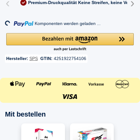
‹
›
Premium-Druckqualität
Keine Streifen, keine Versc
Loading...
Komponenten werden geladen ...
Hersteller:
SPS
GTIN:
4251922754106
Mit bestellen