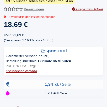
15
Kunden sehen sich dieses Produkt an
Bewertungen
Frage zum Artikel
18
verkauft in den letzten 20 Stunden
18,69 €
UVP
:
22,69 €
(Sie sparen
17.63%
, also
4,00 €
)
Garantierter Versand
heute
,
Bestellung innerhalb
1 Stunde 45 Minuten
inkl. 19% USt. , zzgl.
Kostenloser Versand
1,34
ct. / Seite
1 x
1.400
Seiten