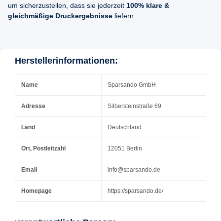
um sicherzustellen, dass sie jederzeit
100% klare &
gleichmäßige Druckergebnisse
liefern.
Herstellerinformationen:
Name
Sparsando GmbH
Adresse
Silbersteinstraße 69
Land
Deutschland
Ort, Postleitzahl
12051 Berlin
Email
info@sparsando.de
Homepage
https://sparsando.de/