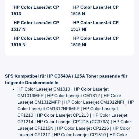
HP Color LaserJet CP
HP Color LaserJet CP
1513
1516 N
HP Color LaserJet CP
HP Color LaserJet CP
1517 N
1517 NI
HP Color LaserJet CP
HP Color LaserJet CP
1519 N
1519 NI
SPS Kompatibel für HP CB543A / 125A Toner passende für
folgende Druckermodelle
HP Color Laserjet CM1013 | HP Color Laserjet
CM1013MFP | HP Color Laserjet CM1312 | HP Color
Laserjet CM1312MFP | HP Color Laserjet CM1312NFI | HP
Color Laserjet CM1312NFIMFP | HP Color Laserjet
CP1210 | HP Color Laserjet CP1213 | HP Color Laserjet
CP1214 | HP Color Laserjet CP1215 (CC376A) | HP Color
Laserjet CP1215N | HP Color Laserjet CP1216 | HP Color
Laserjet CP1217 | HP Color Laserjet CP1510 | HP Color