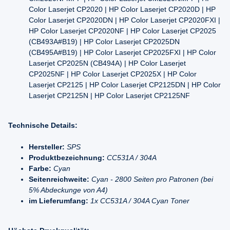
Color Laserjet CP2020 | HP Color Laserjet CP2020D | HP
Color Laserjet CP2020DN | HP Color Laserjet CP2020FXI |
HP Color Laserjet CP2020NF | HP Color Laserjet CP2025
(CB493A#B19) | HP Color Laserjet CP2025DN
(CB495A#B19) | HP Color Laserjet CP2025FXI | HP Color
Laserjet CP2025N (CB494A) | HP Color Laserjet
CP2025NF | HP Color Laserjet CP2025X | HP Color
Laserjet CP2125 | HP Color Laserjet CP2125DN | HP Color
Laserjet CP2125N | HP Color Laserjet CP2125NF
Technische Details:
Hersteller:
SPS
Produktbezeichnung:
CC531A / 304A
Farbe:
Cyan
Seitenreichweite:
Cyan - 2800 Seiten pro Patronen (bei
5% Abdeckunge von A4)
im Lieferumfang:
1x CC531A / 304A Cyan Toner