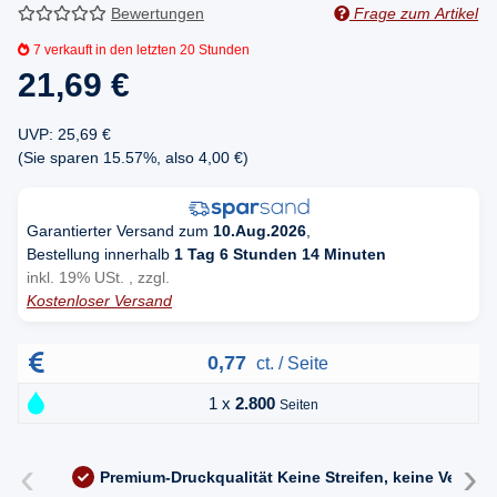
Bewertungen
Frage zum Artikel
7
verkauft in den letzten 20 Stunden
21,69 €
UVP
:
25,69 €
(Sie sparen
15.57%
, also
4,00 €
)
Garantierter Versand zum
10.Aug.2026
,
Bestellung innerhalb
1 Tag 6 Stunden 14 Minuten
inkl. 19% USt. , zzgl.
Kostenloser Versand
0,77
ct. / Seite
1 x
2.800
Seiten
‹
›
Premium-Druckqualität
Keine Streifen, keine Versc