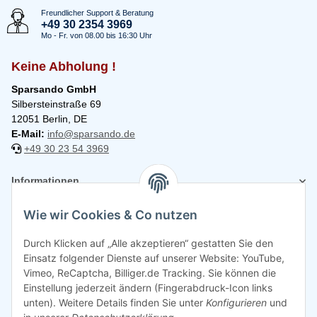
Freundlicher Support & Beratung
+49 30 2354 3969
Mo - Fr. von 08.00 bis 16:30 Uhr
Keine Abholung !
Sparsando GmbH
Silbersteinstraße 69
12051 Berlin, DE
E-Mail:
info@sparsando.de
+49 30 23 54 3969
Informationen
Wie wir Cookies & Co nutzen
Rechtliches
Durch Klicken auf „Alle akzeptieren“ gestatten Sie den
Einsatz folgender Dienste auf unserer Website: YouTube,
Vimeo, ReCaptcha, Billiger.de Tracking. Sie können die
Einstellung jederzeit ändern (Fingerabdruck-Icon links
unten). Weitere Details finden Sie unter
Konfigurieren
und