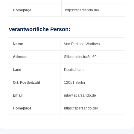
Homepage
https://sparsando.de/
verantwortliche Person:
Name
Ved Parkash Wadhwa
Adresse
Silbersteinstraße 69
Land
Deutschland
Ort, Postleitzahl
12051 Berlin
Email
info@sparsando.de
Homepage
https://sparsando.de/