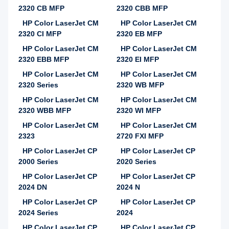
2320 CB MFP
2320 CBB MFP
HP Color LaserJet CM
HP Color LaserJet CM
2320 CI MFP
2320 EB MFP
HP Color LaserJet CM
HP Color LaserJet CM
2320 EBB MFP
2320 EI MFP
HP Color LaserJet CM
HP Color LaserJet CM
2320 Series
2320 WB MFP
HP Color LaserJet CM
HP Color LaserJet CM
2320 WBB MFP
2320 WI MFP
HP Color LaserJet CM
HP Color LaserJet CM
2323
2720 FXI MFP
HP Color LaserJet CP
HP Color LaserJet CP
2000 Series
2020 Series
HP Color LaserJet CP
HP Color LaserJet CP
2024 DN
2024 N
HP Color LaserJet CP
HP Color LaserJet CP
2024 Series
2024
HP Color LaserJet CP
HP Color LaserJet CP