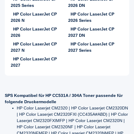
2025 Series
2026 DN
HP Color LaserJet CP
HP Color LaserJet CP
2026 N
2026 Series
HP Color LaserJet CP
HP Color LaserJet CP
2026
2027 DN
HP Color LaserJet CP
HP Color LaserJet CP
2027 N
2027 Series
HP Color LaserJet CP
2027
SPS Kompatibel für HP CC531A / 304A Toner passende für
folgende Druckermodelle
HP Color Laserjet CM2320 | HP Color Laserjet CM2320DN
| HP Color Laserjet CM2320FXI (CC435A#ABD) | HP Color
Laserjet CM2320FXIMFP | HP Color Laserjet CM2320N |
HP Color Laserjet CM2320NF | HP Color Laserjet
CM2320NFMFP | HP Color Laserjet CM2320NMFP | HP