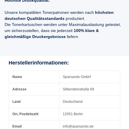
Höchste Druckqualität:
Unsere kompatiblen Tonerpatronen werden nach
höchsten
deutschen Qualitätsstandards
produziert.
Die Tonerkartuschen werden unter Maximalauslastung getestet,
um sicherzustellen, dass sie jederzeit
100% klare &
gleichmäßige Druckergebnisse
liefern.
Herstellerinformationen:
Name
Sparsando GmbH
Adresse
Silbersteinstraße 69
Land
Deutschland
Ort, Postleitzahl
12051 Berlin
Email
info@sparsando.de