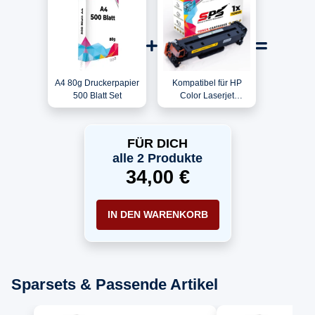
A4 80g Druckerpapier
Kompatibel für HP
500 Blatt Set
Color Laserjet
CP2020FXI / CC532A
/ 304A Toner Gelb
FÜR DICH
alle 2 Produkte
34,00 €
IN DEN WARENKORB
Sparsets & Passende Artikel