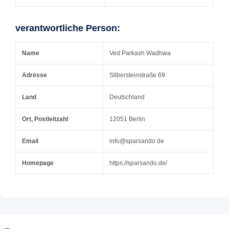
verantwortliche Person:
Name
Ved Parkash Wadhwa
Adresse
Silbersteinstraße 69
Land
Deutschland
Ort, Postleitzahl
12051 Berlin
Email
info@sparsando.de
Homepage
https://sparsando.de/