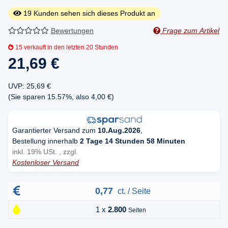
19
Kunden sehen sich dieses Produkt an
Bewertungen
Frage zum Artikel
15
verkauft in den letzten 20 Stunden
21,69 €
UVP
:
25,69 €
(Sie sparen
15.57%
, also
4,00 €
)
Garantierter Versand zum
10.Aug.2026
,
Bestellung innerhalb
2 Tage 14 Stunden 58 Minuten
inkl. 19% USt. , zzgl.
Kostenloser Versand
0,77
ct. / Seite
1 x
2.800
Seiten