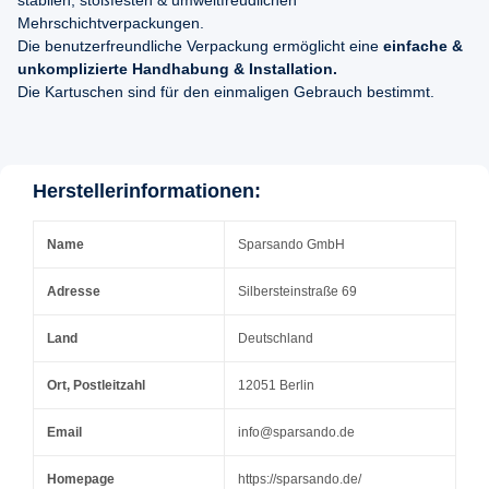
stabilen, stoßfesten & umweltfreudlichen
Mehrschichtverpackungen.
Die benutzerfreundliche Verpackung ermöglicht eine
einfache &
unkomplizierte Handhabung & Installation.
Die Kartuschen sind für den einmaligen Gebrauch bestimmt.
Herstellerinformationen:
Name
Sparsando GmbH
Adresse
Silbersteinstraße 69
Land
Deutschland
Ort, Postleitzahl
12051 Berlin
Email
info@sparsando.de
Homepage
https://sparsando.de/