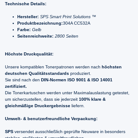
Technische Details:
Hersteller:
SPS Smart Print Solutions ™
Produktbezeichnung:
304A CC532A
Farbe:
Gelb
Seitenreichweite:
2800 Seiten
Höchste Druckqualität:
Unsere kompatiblen Tonerpatronen werden nach
höchsten
deutschen Qualitätsstandards
produziert.
Sie sind nach den
DIN-Normen ISO 9001 & ISO 14001
zertifiziert.
Die Tonerkartuschen werden unter Maximalauslastung getestet,
um sicherzustellen, dass sie jederzeit
100% klare &
gleichmäßige Druckergebnisse
liefern.
Umwelt- & benutzerfreundliche Verpackung:
SPS
versendet ausschließlich geprüfte Neuware in besonders