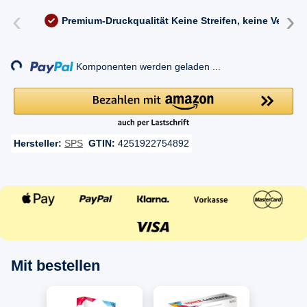
‹
›
Premium-Druckqualität
Keine Streifen, keine Versc
Loading...
Komponenten werden geladen ...
Hersteller:
SPS
GTIN:
4251922754892
Mit bestellen