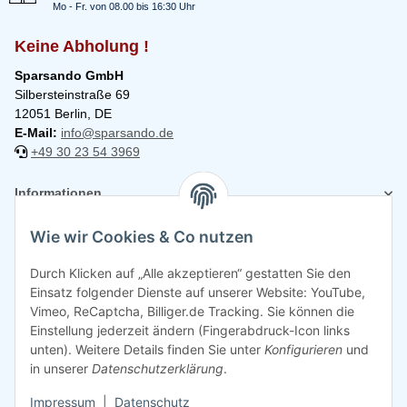
Mo - Fr. von 08.00 bis 16:30 Uhr
Keine Abholung !
Sparsando GmbH
Silbersteinstraße 69
12051 Berlin, DE
E-Mail:
info@sparsando.de
+49 30 23 54 3969
Informationen
Wie wir Cookies & Co nutzen
Rechtliches
Durch Klicken auf „Alle akzeptieren“ gestatten Sie den
Einsatz folgender Dienste auf unserer Website: YouTube,
Vimeo, ReCaptcha, Billiger.de Tracking. Sie können die
Einstellung jederzeit ändern (Fingerabdruck-Icon links
unten). Weitere Details finden Sie unter
Konfigurieren
und
in unserer
Datenschutzerklärung
.
Impressum
|
Datenschutz