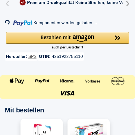
‹
›
Premium-Druckqualität
Keine Streifen, keine Versc
Komponenten werden geladen ...
Loading...
Hersteller:
SPS
GTIN:
4251922755110
Mit bestellen