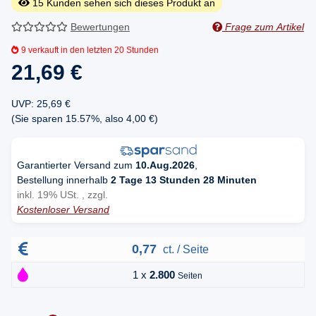
15
Kunden sehen sich dieses Produkt an
Bewertungen
Frage zum Artikel
9
verkauft in den letzten 20 Stunden
21,69 €
UVP
:
25,69 €
(Sie sparen
15.57%
, also
4,00 €
)
Garantierter Versand zum
10.Aug.2026
,
Bestellung innerhalb
2 Tage 13 Stunden 28 Minuten
inkl. 19% USt. , zzgl.
Kostenloser Versand
0,77
ct. / Seite
1 x
2.800
Seiten