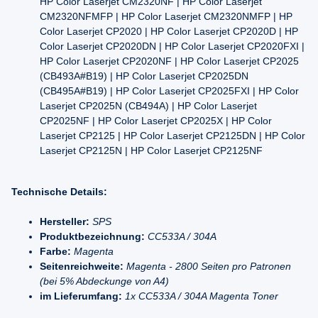
HP Color Laserjet CM2320NF | HP Color Laserjet
CM2320NFMFP | HP Color Laserjet CM2320NMFP | HP
Color Laserjet CP2020 | HP Color Laserjet CP2020D | HP
Color Laserjet CP2020DN | HP Color Laserjet CP2020FXI |
HP Color Laserjet CP2020NF | HP Color Laserjet CP2025
(CB493A#B19) | HP Color Laserjet CP2025DN
(CB495A#B19) | HP Color Laserjet CP2025FXI | HP Color
Laserjet CP2025N (CB494A) | HP Color Laserjet
CP2025NF | HP Color Laserjet CP2025X | HP Color
Laserjet CP2125 | HP Color Laserjet CP2125DN | HP Color
Laserjet CP2125N | HP Color Laserjet CP2125NF
Technische Details:
Hersteller:
SPS
Produktbezeichnung:
CC533A / 304A
Farbe:
Magenta
Seitenreichweite:
Magenta - 2800 Seiten pro Patronen
(bei 5% Abdeckunge von A4)
im Lieferumfang:
1x CC533A / 304A Magenta Toner