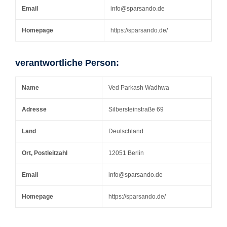
Email
info@sparsando.de
Homepage
https://sparsando.de/
verantwortliche Person:
Name
Ved Parkash Wadhwa
Adresse
Silbersteinstraße 69
Land
Deutschland
Ort, Postleitzahl
12051 Berlin
Email
info@sparsando.de
Homepage
https://sparsando.de/