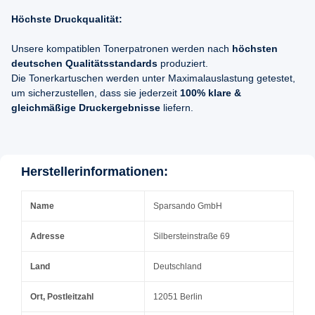
Höchste Druckqualität:
Unsere kompatiblen Tonerpatronen werden nach
höchsten
deutschen Qualitätsstandards
produziert.
Die Tonerkartuschen werden unter Maximalauslastung getestet,
um sicherzustellen, dass sie jederzeit
100% klare &
gleichmäßige Druckergebnisse
liefern.
Herstellerinformationen:
Name
Sparsando GmbH
Adresse
Silbersteinstraße 69
Land
Deutschland
Ort, Postleitzahl
12051 Berlin