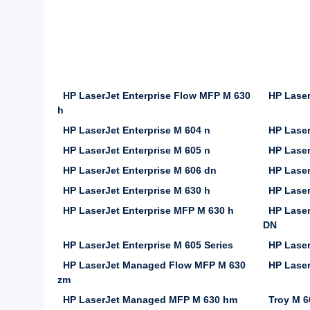
HP LaserJet Enterprise Flow MFP M 630
HP Laser
h
HP LaserJet Enterprise M 604 n
HP Laser
HP LaserJet Enterprise M 605 n
HP Laser
HP LaserJet Enterprise M 606 dn
HP Laser
HP LaserJet Enterprise M 630 h
HP Laser
HP LaserJet Enterprise MFP M 630 h
HP Laser
DN
HP LaserJet Enterprise M 605 Series
HP Laser
HP LaserJet Managed Flow MFP M 630
HP Lase
zm
HP LaserJet Managed MFP M 630 hm
Troy M 6