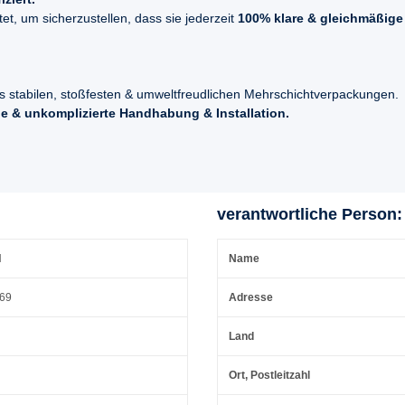
t, um sicherzustellen, dass sie jederzeit
100% klare & gleichmäßige
s stabilen, stoßfesten & umweltfreudlichen Mehrschichtverpackungen.
e & unkomplizierte Handhabung & Installation.
verantwortliche Person:
H
Name
 69
Adresse
Land
Ort, Postleitzahl