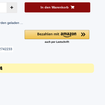
In den Warenkorb
en geladen ...
2742233