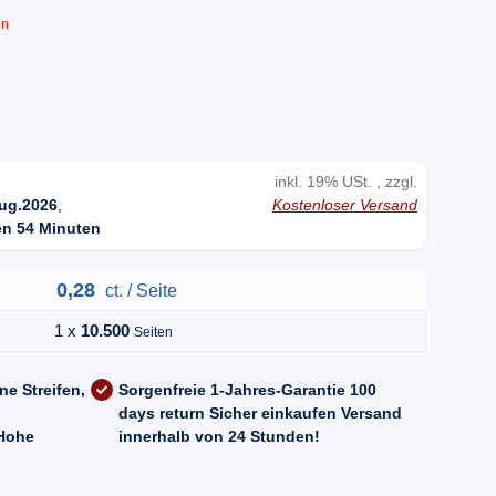
en
inkl. 19% USt. , zzgl.
Kostenloser Versand
ug.2026
,
en 54 Minuten
0,28
ct. / Seite
1 x
10.500
Seiten
ne Streifen,
Sorgenfreie 1-Jahres-Garantie
100
days return
Sicher einkaufen
Versand
Hohe
innerhalb von 24 Stunden!