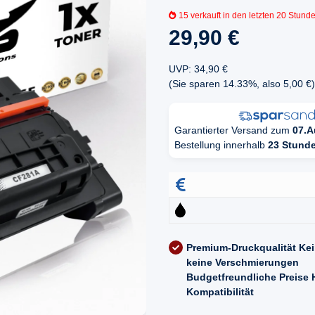
15
verkauft in den letzten 20 Stund
29,90 €
UVP
:
34,90 €
(Sie sparen
14.33%
, also
5,00 €
)
Garantierter Versand zum
07.A
Bestellung innerhalb
23 Stund
Premium-Druckqualität
Kei
keine Verschmierungen
Budgetfreundliche Preise
Kompatibilität