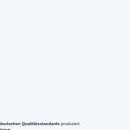
deutschen Qualitätsstandards
produziert.
ziert.