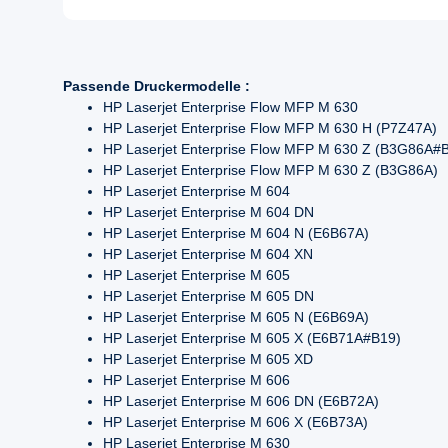
Passende Druckermodelle :
HP Laserjet Enterprise Flow MFP M 630
HP Laserjet Enterprise Flow MFP M 630 H (P7Z47A)
HP Laserjet Enterprise Flow MFP M 630 Z (B3G86A#
HP Laserjet Enterprise Flow MFP M 630 Z (B3G86A)
HP Laserjet Enterprise M 604
HP Laserjet Enterprise M 604 DN
HP Laserjet Enterprise M 604 N (E6B67A)
HP Laserjet Enterprise M 604 XN
HP Laserjet Enterprise M 605
HP Laserjet Enterprise M 605 DN
HP Laserjet Enterprise M 605 N (E6B69A)
HP Laserjet Enterprise M 605 X (E6B71A#B19)
HP Laserjet Enterprise M 605 XD
HP Laserjet Enterprise M 606
HP Laserjet Enterprise M 606 DN (E6B72A)
HP Laserjet Enterprise M 606 X (E6B73A)
HP Laserjet Enterprise M 630