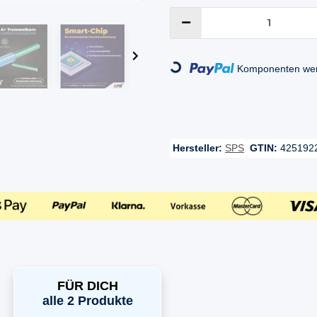
Loading...
Komponenten werd
Hersteller:
SPS
GTIN:
425192
FÜR DICH
alle 2 Produkte