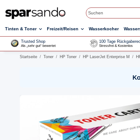
Tinten & Toner
Freizeit/Reisen
Wasserkocher
Wasser
Trusted Shop
100 Tage Rückgaberec
Als „sehr gut“ bewertet
Stressfrei & Kostenlos
Startseite
Toner
HP Toner
HP LaserJet Enterprise M
HP
Ko