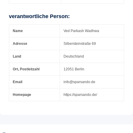
verantwortliche Person:
Name
Ved Parkash Wadhwa
Adresse
Silbersteinstraße 69
Land
Deutschland
Ort, Postleitzahl
12051 Berlin
Email
info@sparsando.de
Homepage
https://sparsando.de/