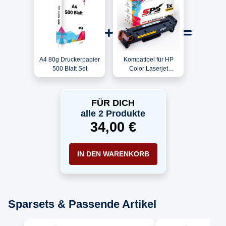
A4 80g Druckerpapier
Kompatibel für HP
500 Blatt Set
Color Laserjet
CP2125 / CC532A /
304A Toner Gelb
FÜR DICH
alle 2 Produkte
34,00 €
IN DEN WARENKORB
Sparsets & Passende Artikel