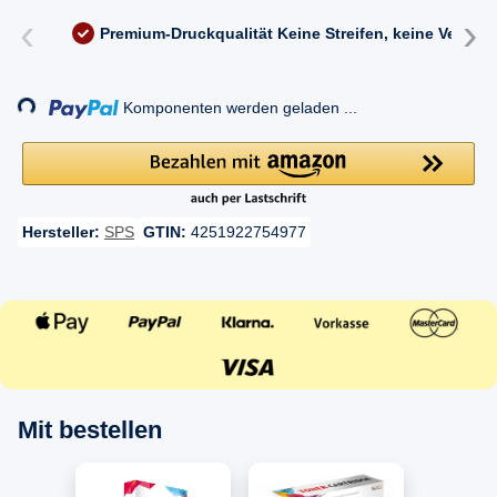
‹
›
Premium-Druckqualität
Keine Streifen, keine Versc
Komponenten werden geladen ...
Loading...
Hersteller:
SPS
GTIN:
4251922754977
Mit bestellen