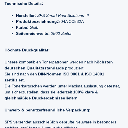
Technische Details:
Hersteller:
SPS Smart Print Solutions ™
Produktbezeichnung:
304A CC532A
Farbe:
Gelb
Seitenreichweite:
2800 Seiten
Höchste Druckqualität:
Unsere kompatiblen Tonerpatronen werden nach
höchsten
deutschen Qualitätsstandards
produziert.
Sie sind nach den
DIN-Normen ISO 9001 & ISO 14001
zertifiziert.
Die Tonerkartuschen werden unter Maximalauslastung getestet,
um sicherzustellen, dass sie jederzeit
100% klare &
gleichmäßige Druckergebnisse
liefern.
Umwelt- & benutzerfreundliche Verpackung:
SPS
versendet ausschließlich geprüfte Neuware in besonders