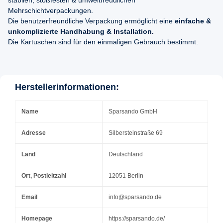
stabilen, stoßfesten & umweltfreudlichen
Mehrschichtverpackungen.
Die benutzerfreundliche Verpackung ermöglicht eine
einfache &
unkomplizierte Handhabung & Installation.
Die Kartuschen sind für den einmaligen Gebrauch bestimmt.
Herstellerinformationen:
Name
Sparsando GmbH
Adresse
Silbersteinstraße 69
Land
Deutschland
Ort, Postleitzahl
12051 Berlin
Email
info@sparsando.de
Homepage
https://sparsando.de/