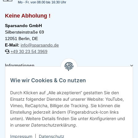
Mo - Fr. von 08.00 bis 16:30 Uhr
Keine Abholung !
Sparsando GmbH
Silbersteinstraße 69
12051 Berlin, DE
E-Mail:
info@sparsando.de
+49 30 23 54 3969
Informationen
Wie wir Cookies & Co nutzen
Rechtliches
Durch Klicken auf „Alle akzeptieren“ gestatten Sie den
Einsatz folgender Dienste auf unserer Website: YouTube,
Vimeo, ReCaptcha, Billiger.de Tracking. Sie können die
Einstellung jederzeit ändern (Fingerabdruck-Icon links
unten). Weitere Details finden Sie unter
Konfigurieren
und
in unserer
Datenschutzerklärung
.
Impressum
|
Datenschutz