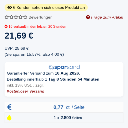
6
Kunden sehen sich dieses Produkt an
Bewertungen
Frage zum Artikel
16
verkauft in den letzten 20 Stunden
21,69 €
UVP
:
25,69 €
(Sie sparen
15.57%
, also
4,00 €
)
Garantierter Versand zum
10.Aug.2026
,
Bestellung innerhalb
1 Tag 8 Stunden 54 Minuten
inkl. 19% USt. , zzgl.
Kostenloser Versand
0,77
ct. / Seite
1 x
2.800
Seiten