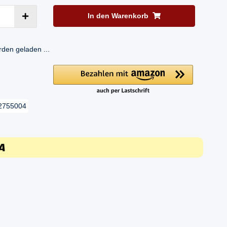
In den Warenkorb
en geladen ...
2755004