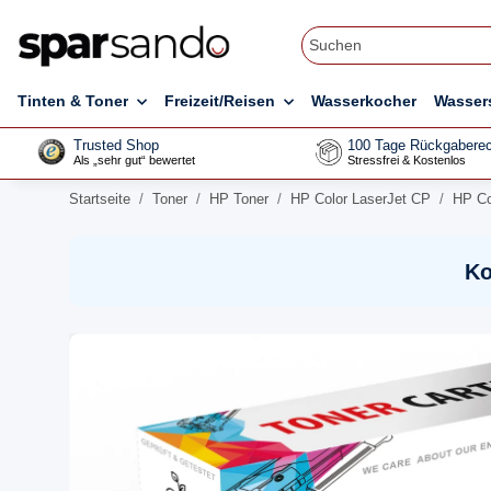
Tinten & Toner
Freizeit/Reisen
Wasserkocher
Wasser
Trusted Shop
100 Tage Rückgaberec
Als „sehr gut“ bewertet
Stressfrei & Kostenlos
Startseite
Toner
HP Toner
HP Color LaserJet CP
HP Co
Ko