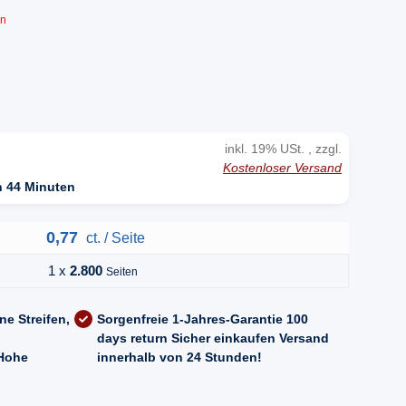
en
inkl. 19% USt. , zzgl.
Kostenloser Versand
n 44 Minuten
0,77
ct. / Seite
1 x
2.800
Seiten
ne Streifen,
Sorgenfreie 1-Jahres-Garantie
100
days return
Sicher einkaufen
Versand
Hohe
innerhalb von 24 Stunden!