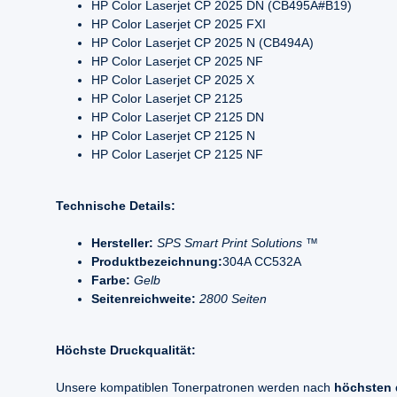
HP Color Laserjet CP 2025 DN (CB495A#B19)
HP Color Laserjet CP 2025 FXI
HP Color Laserjet CP 2025 N (CB494A)
HP Color Laserjet CP 2025 NF
HP Color Laserjet CP 2025 X
HP Color Laserjet CP 2125
HP Color Laserjet CP 2125 DN
HP Color Laserjet CP 2125 N
HP Color Laserjet CP 2125 NF
Technische Details:
Hersteller:
SPS Smart Print Solutions ™
Produktbezeichnung:
304A CC532A
Farbe:
Gelb
Seitenreichweite:
2800 Seiten
Höchste Druckqualität:
Unsere kompatiblen Tonerpatronen werden nach
höchsten 