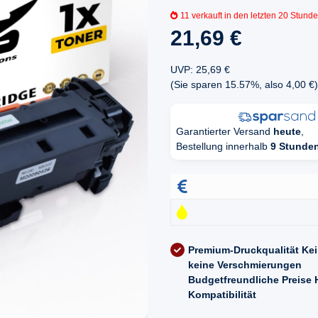
11
verkauft in den letzten 20 Stund
21,69 €
UVP
:
25,69 €
(Sie sparen
15.57%
, also
4,00 €
)
Garantierter Versand
heute
,
Bestellung innerhalb
9 Stunde
Premium-Druckqualität
Kei
keine Verschmierungen
Budgetfreundliche Preise
Kompatibilität