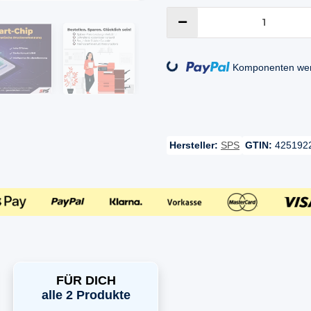
Loading...
Komponenten werd
Hersteller:
SPS
GTIN:
425192
FÜR DICH
alle 2 Produkte