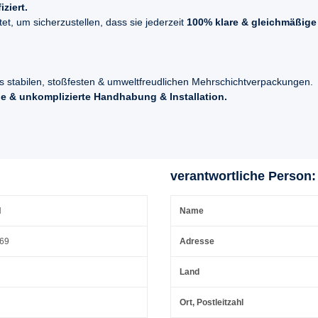
ziert.
t, um sicherzustellen, dass sie jederzeit
100% klare & gleichmäßige
s stabilen, stoßfesten & umweltfreudlichen Mehrschichtverpackungen.
e & unkomplizierte Handhabung & Installation.
verantwortliche Person:
H
Name
 69
Adresse
Land
Ort, Postleitzahl