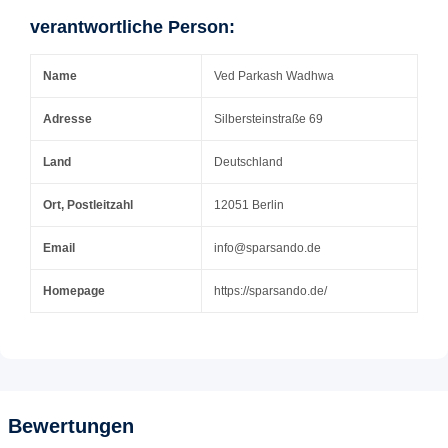
verantwortliche Person:
Name
Ved Parkash Wadhwa
Adresse
Silbersteinstraße 69
Land
Deutschland
Ort, Postleitzahl
12051 Berlin
Email
info@sparsando.de
Homepage
https://sparsando.de/
Bewertungen