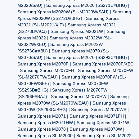
M2020/SAU) | Samsung Xpress M2020 (SS271C#BHG) |
Samsung Xpress M2020W (SL-M2020W/SAU) | Samsung
Xpress M2020W (SS272D#BHG) | Samsung Xpress
M2021 (SL-M2021/XIP) | Samsung Xpress M2021
(SS273B#ACJ) | Samsung Xpress M2021W | Samsung
Xpress M2022 | Samsung Xpress M2022W (SL-
M2022W/XEU) | Samsung Xpress M2022W
(SS276C#ABU) | Samsung Xpress M2070 (SL-
M2070/SAU) | Samsung Xpress M2070 (SS293C#BHG) |
Samsung Xpress M2070F | Samsung Xpress M2070F/XEC
| Samsung Xpress M2070FH | Samsung Xpress M2070FW
(SL-M2070FW/SAU) | Samsung Xpress M2070FW (SL-
M2070FW/SEE) | Samsung Xpress M2070FW
(SS296D#BHG) | Samsung Xpress M2070FW
(SS296E#BAZ) | Samsung Xpress M2070HW | Samsung
Xpress M2070W (SL-M2070W/SAU) | Samsung Xpress
M2070W (SS298C#BHG) | Samsung Xpress M2070WS |
Samsung Xpress M2071 | Samsung Xpress M2071FH |
Samsung Xpress M2071HW | Samsung Xpress M2071W |
Samsung Xpress M2078 | Samsung Xpress M2078W |
Samsung Xpress SL-M2000 | Samsung Xpress SL-M2022