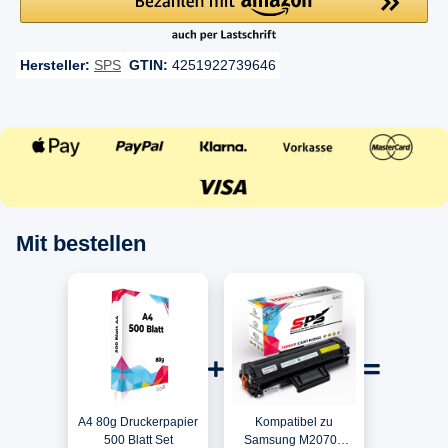
Hersteller:
SPS
GTIN:
4251922739646
Mit bestellen
A4 80g Druckerpapier
Kompatibel zu
500 Blatt Set
Samsung M2070F