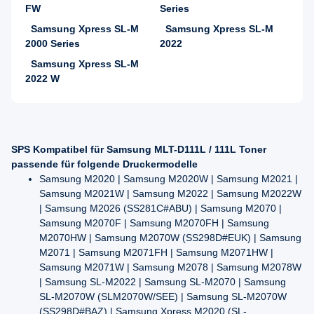
FW
Series
Samsung Xpress SL-M
Samsung Xpress SL-M
2000 Series
2022
Samsung Xpress SL-M
2022 W
SPS Kompatibel für Samsung MLT-D111L / 111L Toner
passende für folgende Druckermodelle
Samsung M2020 | Samsung M2020W | Samsung M2021 |
Samsung M2021W | Samsung M2022 | Samsung M2022W
| Samsung M2026 (SS281C#ABU) | Samsung M2070 |
Samsung M2070F | Samsung M2070FH | Samsung
M2070HW | Samsung M2070W (SS298D#EUK) | Samsung
M2071 | Samsung M2071FH | Samsung M2071HW |
Samsung M2071W | Samsung M2078 | Samsung M2078W
| Samsung SL-M2022 | Samsung SL-M2070 | Samsung
SL-M2070W (SLM2070W/SEE) | Samsung SL-M2070W
(SS298D#BAZ) | Samsung Xpress M2020 (SL-