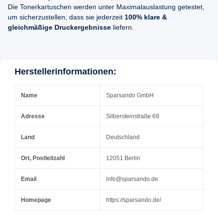
Die Tonerkartuschen werden unter Maximalauslastung getestet,
um sicherzustellen, dass sie jederzeit
100% klare &
gleichmäßige Druckergebnisse
liefern.
Herstellerinformationen:
Name
Sparsando GmbH
Adresse
Silbersteinstraße 69
Land
Deutschland
Ort, Postleitzahl
12051 Berlin
Email
info@sparsando.de
Homepage
https://sparsando.de/