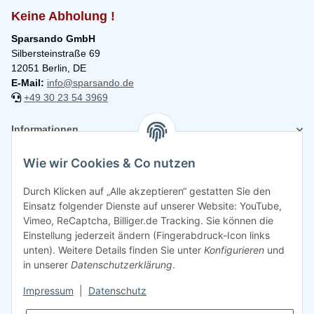
Keine Abholung !
Sparsando GmbH
Silbersteinstraße 69
12051 Berlin, DE
E-Mail:
info@sparsando.de
+49 30 23 54 3969
Informationen
Wie wir Cookies & Co nutzen
Rechtliches
Durch Klicken auf „Alle akzeptieren“ gestatten Sie den
Einsatz folgender Dienste auf unserer Website: YouTube,
Vimeo, ReCaptcha, Billiger.de Tracking. Sie können die
Einstellung jederzeit ändern (Fingerabdruck-Icon links
unten). Weitere Details finden Sie unter
Konfigurieren
und
in unserer
Datenschutzerklärung
.
Impressum
|
Datenschutz