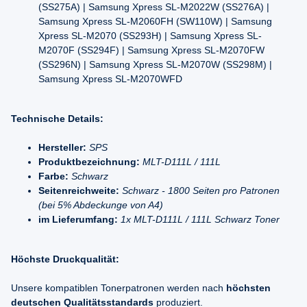
(SS275A) | Samsung Xpress SL-M2022W (SS276A) |
Samsung Xpress SL-M2060FH (SW110W) | Samsung
Xpress SL-M2070 (SS293H) | Samsung Xpress SL-
M2070F (SS294F) | Samsung Xpress SL-M2070FW
(SS296N) | Samsung Xpress SL-M2070W (SS298M) |
Samsung Xpress SL-M2070WFD
Technische Details:
Hersteller:
SPS
Produktbezeichnung:
MLT-D111L / 111L
Farbe:
Schwarz
Seitenreichweite:
Schwarz - 1800 Seiten pro Patronen
(bei 5% Abdeckunge von A4)
im Lieferumfang:
1x MLT-D111L / 111L Schwarz Toner
Höchste Druckqualität:
Unsere kompatiblen Tonerpatronen werden nach
höchsten
deutschen Qualitätsstandards
produziert.