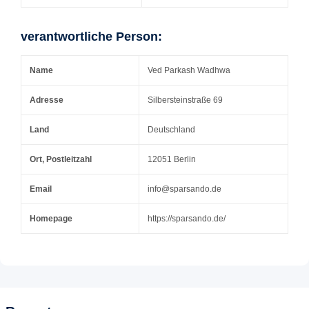
verantwortliche Person:
Name
Ved Parkash Wadhwa
Adresse
Silbersteinstraße 69
Land
Deutschland
Ort, Postleitzahl
12051 Berlin
Email
info@sparsando.de
Homepage
https://sparsando.de/