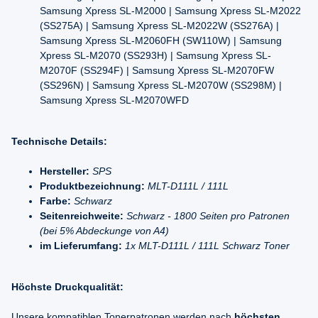
Samsung Xpress SL-M2000 | Samsung Xpress SL-M2022
(SS275A) | Samsung Xpress SL-M2022W (SS276A) |
Samsung Xpress SL-M2060FH (SW110W) | Samsung
Xpress SL-M2070 (SS293H) | Samsung Xpress SL-
M2070F (SS294F) | Samsung Xpress SL-M2070FW
(SS296N) | Samsung Xpress SL-M2070W (SS298M) |
Samsung Xpress SL-M2070WFD
Technische Details:
Hersteller:
SPS
Produktbezeichnung:
MLT-D111L / 111L
Farbe:
Schwarz
Seitenreichweite:
Schwarz - 1800 Seiten pro Patronen
(bei 5% Abdeckunge von A4)
im Lieferumfang:
1x MLT-D111L / 111L Schwarz Toner
Höchste Druckqualität:
Unsere kompatiblen Tonerpatronen werden nach
höchsten