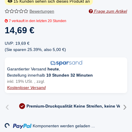
15
Kunden sehen sich dieses Produkt an
Bewertungen
Frage zum Artikel
7
verkauft in den letzten 20 Stunden
14,69 €
UVP
:
19,69 €
(Sie sparen
25.39%
, also
5,00 €
)
Garantierter Versand
heute
,
Bestellung innerhalb
10 Stunden 32 Minuten
inkl. 19% USt. , zzgl.
Kostenloser Versand
‹
›
Premium-Druckqualität
Keine Streifen, keine Versc
Loading...
Komponenten werden geladen ...