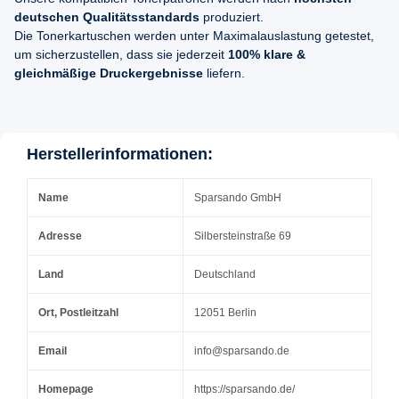
deutschen Qualitätsstandards
produziert.
Die Tonerkartuschen werden unter Maximalauslastung getestet,
um sicherzustellen, dass sie jederzeit
100% klare &
gleichmäßige Druckergebnisse
liefern.
Herstellerinformationen:
Name
Sparsando GmbH
Adresse
Silbersteinstraße 69
Land
Deutschland
Ort, Postleitzahl
12051 Berlin
Email
info@sparsando.de
Homepage
https://sparsando.de/