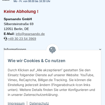
Mo - Fr. von 08.00 bis 16:30 Uhr
Keine Abholung !
Sparsando GmbH
Silbersteinstraße 69
12051 Berlin, DE
E-Mail:
info@sparsando.de
+49 30 23 54 3969
Informationen
Wie wir Cookies & Co nutzen
Rechtliches
Durch Klicken auf „Alle akzeptieren“ gestatten Sie den
Einsatz folgender Dienste auf unserer Website: YouTube,
Vimeo, ReCaptcha, Billiger.de Tracking. Sie können die
Einstellung jederzeit ändern (Fingerabdruck-Icon links
unten). Weitere Details finden Sie unter
Konfigurieren
und
in unserer
Datenschutzerklärung
.
Impressum
|
Datenschutz