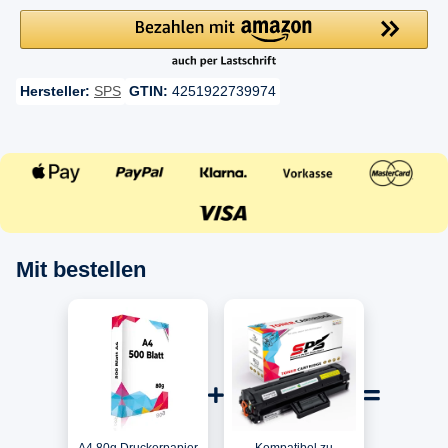
Hersteller:
SPS
GTIN:
4251922739974
Mit bestellen
A4 80g Druckerpapier
Kompatibel zu