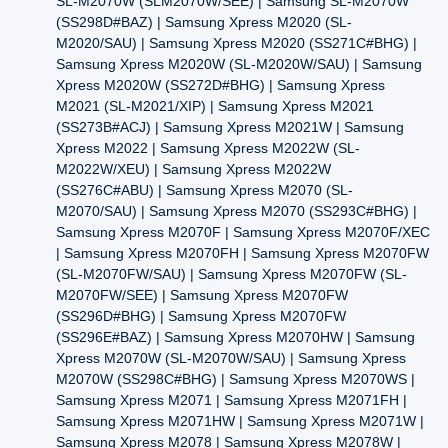
SL-M2070W (SLM2070W/SEE) | Samsung SL-M2070W
(SS298D#BAZ) | Samsung Xpress M2020 (SL-
M2020/SAU) | Samsung Xpress M2020 (SS271C#BHG) |
Samsung Xpress M2020W (SL-M2020W/SAU) | Samsung
Xpress M2020W (SS272D#BHG) | Samsung Xpress
M2021 (SL-M2021/XIP) | Samsung Xpress M2021
(SS273B#ACJ) | Samsung Xpress M2021W | Samsung
Xpress M2022 | Samsung Xpress M2022W (SL-
M2022W/XEU) | Samsung Xpress M2022W
(SS276C#ABU) | Samsung Xpress M2070 (SL-
M2070/SAU) | Samsung Xpress M2070 (SS293C#BHG) |
Samsung Xpress M2070F | Samsung Xpress M2070F/XEC
| Samsung Xpress M2070FH | Samsung Xpress M2070FW
(SL-M2070FW/SAU) | Samsung Xpress M2070FW (SL-
M2070FW/SEE) | Samsung Xpress M2070FW
(SS296D#BHG) | Samsung Xpress M2070FW
(SS296E#BAZ) | Samsung Xpress M2070HW | Samsung
Xpress M2070W (SL-M2070W/SAU) | Samsung Xpress
M2070W (SS298C#BHG) | Samsung Xpress M2070WS |
Samsung Xpress M2071 | Samsung Xpress M2071FH |
Samsung Xpress M2071HW | Samsung Xpress M2071W |
Samsung Xpress M2078 | Samsung Xpress M2078W |