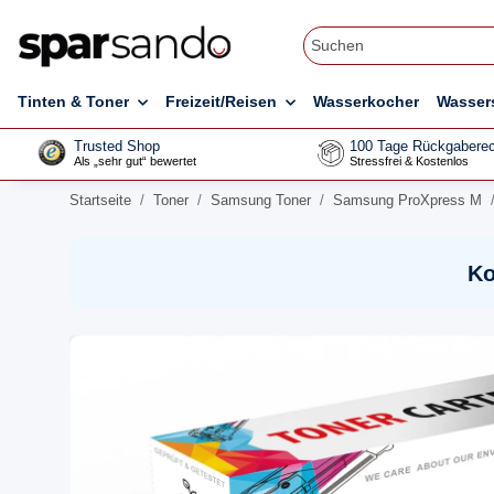
Tinten & Toner
Freizeit/Reisen
Wasserkocher
Wasser
Trusted Shop
100 Tage Rückgaberec
Als „sehr gut“ bewertet
Stressfrei & Kostenlos
Startseite
Toner
Samsung Toner
Samsung ProXpress M
Ko