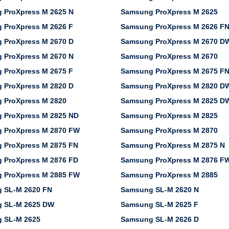
 ProXpress M 2625 N
Samsung ProXpress M 2625
 ProXpress M 2626 F
Samsung ProXpress M 2626 F
 ProXpress M 2670 D
Samsung ProXpress M 2670 D
 ProXpress M 2670 N
Samsung ProXpress M 2670
 ProXpress M 2675 F
Samsung ProXpress M 2675 F
 ProXpress M 2820 D
Samsung ProXpress M 2820 D
 ProXpress M 2820
Samsung ProXpress M 2825 D
 ProXpress M 2825 ND
Samsung ProXpress M 2825
 ProXpress M 2870 FW
Samsung ProXpress M 2870
 ProXpress M 2875 FN
Samsung ProXpress M 2875 N
 ProXpress M 2876 FD
Samsung ProXpress M 2876 F
 ProXpress M 2885 FW
Samsung ProXpress M 2885
 SL-M 2620 FN
Samsung SL-M 2620 N
 SL-M 2625 DW
Samsung SL-M 2625 F
 SL-M 2625
Samsung SL-M 2626 D