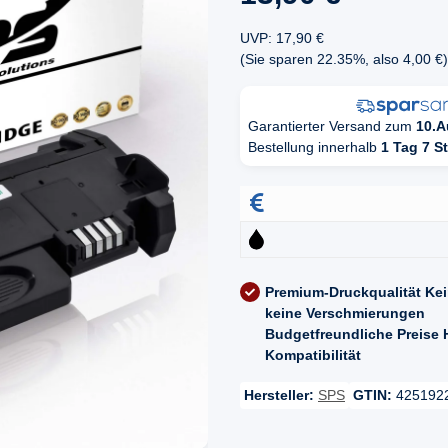
UVP
:
17,90 €
(Sie sparen
22.35%
, also
4,00 €
)
Garantierter Versand zum
10.A
Bestellung innerhalb
1 Tag 7 S
Premium-Druckqualität
Kei
keine Verschmierungen
Budgetfreundliche Preise
Kompatibilität
Hersteller:
SPS
GTIN:
425192