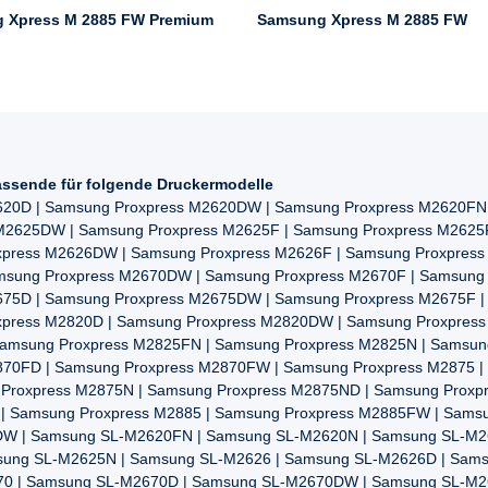
 Xpress M 2885 FW Premium
Samsung Xpress M 2885 FW
ssende für folgende Druckermodelle
620D | Samsung Proxpress M2620DW | Samsung Proxpress M2620FN 
 M2625DW | Samsung Proxpress M2625F | Samsung Proxpress M2625
xpress M2626DW | Samsung Proxpress M2626F | Samsung Proxpres
amsung Proxpress M2670DW | Samsung Proxpress M2670F | Samsung
675D | Samsung Proxpress M2675DW | Samsung Proxpress M2675F |
xpress M2820D | Samsung Proxpress M2820DW | Samsung Proxpres
Samsung Proxpress M2825FN | Samsung Proxpress M2825N | Samsun
870FD | Samsung Proxpress M2870FW | Samsung Proxpress M2875 |
Proxpress M2875N | Samsung Proxpress M2875ND | Samsung Proxp
| Samsung Proxpress M2885 | Samsung Proxpress M2885FW | Sams
W | Samsung SL-M2620FN | Samsung SL-M2620N | Samsung SL-M2
ung SL-M2625N | Samsung SL-M2626 | Samsung SL-M2626D | Sam
0 | Samsung SL-M2670D | Samsung SL-M2670DW | Samsung SL-M2