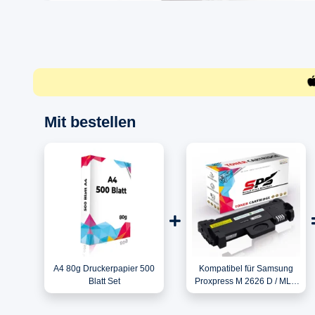
Mit bestellen
A4 80g Druckerpapier 500
Kompatibel für Samsung
Blatt Set
Proxpress M 2626 D / MLT-
D116L/ELS / 116L Toner
Schwarz