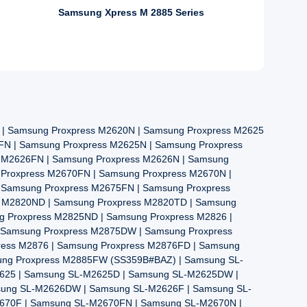
Samsung Xpress M 2885 Series
| Samsung Proxpress M2620N | Samsung Proxpress M2625
FN | Samsung Proxpress M2625N | Samsung Proxpress
s M2626FN | Samsung Proxpress M2626N | Samsung
 Proxpress M2670FN | Samsung Proxpress M2670N |
 Samsung Proxpress M2675FN | Samsung Proxpress
s M2820ND | Samsung Proxpress M2820TD | Samsung
g Proxpress M2825ND | Samsung Proxpress M2826 |
 Samsung Proxpress M2875DW | Samsung Proxpress
ress M2876 | Samsung Proxpress M2876FD | Samsung
ung Proxpress M2885FW (SS359B#BAZ) | Samsung SL-
625 | Samsung SL-M2625D | Samsung SL-M2625DW |
sung SL-M2626DW | Samsung SL-M2626F | Samsung SL-
670F | Samsung SL-M2670FN | Samsung SL-M2670N |