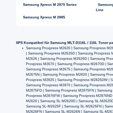
Samsung Xpress M 2875 Series
Samsung
Line
Samsung Xpress M 2885
SPS Kompatibel für Samsung MLT-D116L / 116L Toner pa
Samsung Proxpress M2620 | Samsung Proxpress M2
| Samsung Proxpress M2625D | Samsung Proxpress
M2626 | Samsung Proxpress M2626D | Samsung Pro
Proxpress M2670 | Samsung Proxpress M2670D | S
Samsung Proxpress M2675 | Samsung Proxpress M2
M2675N | Samsung Proxpress M2820 | Samsung Pro
Proxpress M2825 | Samsung Proxpress M2825DW | 
Samsung Proxpress M2870 | Samsung Proxpress M2
M2875FD | Samsung Proxpress M2875FN | Samsung 
Proxpress M2876FW | Samsung Proxpress M2876ND 
M2620 | Samsung SL-M2620D | Samsung SL-M2620D
Samsung SL-M2625F | Samsung SL-M2625FN | Sams
M2626FN | Samsung SL-M2626N | Samsung SL-M267