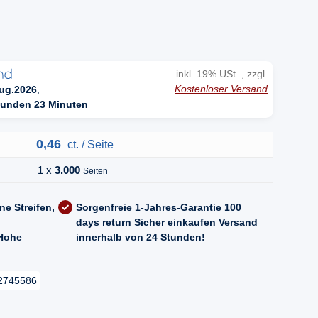
inkl. 19% USt. , zzgl.
Kostenloser Versand
ug.2026
,
tunden 23 Minuten
0,46
ct. / Seite
1 x
3.000
Seiten
ne Streifen,
Sorgenfreie 1-Jahres-Garantie
100
days return
Sicher einkaufen
Versand
Hohe
innerhalb von 24 Stunden!
2745586