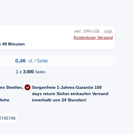
inkl. 19% USt. , zzgl.
Kostenloser Versand
n 49 Minuten
0,46
ct. / Seite
1 x
3.000
Seiten
ne Streifen,
Sorgenfreie 1-Jahres-Garantie
100
days return
Sicher einkaufen
Versand
Hohe
innerhalb von 24 Stunden!
2745746