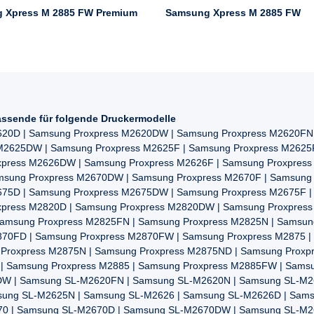
 Xpress M 2885 FW Premium
Samsung Xpress M 2885 FW
ssende für folgende Druckermodelle
620D | Samsung Proxpress M2620DW | Samsung Proxpress M2620FN 
 M2625DW | Samsung Proxpress M2625F | Samsung Proxpress M2625
xpress M2626DW | Samsung Proxpress M2626F | Samsung Proxpres
amsung Proxpress M2670DW | Samsung Proxpress M2670F | Samsung
675D | Samsung Proxpress M2675DW | Samsung Proxpress M2675F |
xpress M2820D | Samsung Proxpress M2820DW | Samsung Proxpres
Samsung Proxpress M2825FN | Samsung Proxpress M2825N | Samsun
870FD | Samsung Proxpress M2870FW | Samsung Proxpress M2875 |
Proxpress M2875N | Samsung Proxpress M2875ND | Samsung Proxp
| Samsung Proxpress M2885 | Samsung Proxpress M2885FW | Sams
W | Samsung SL-M2620FN | Samsung SL-M2620N | Samsung SL-M2
ung SL-M2625N | Samsung SL-M2626 | Samsung SL-M2626D | Sam
0 | Samsung SL-M2670D | Samsung SL-M2670DW | Samsung SL-M2