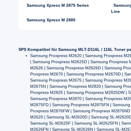
Samsung Xpress M 2875 Series
Samsung
Line
Samsung Xpress M 2885
SPS Kompatibel für Samsung MLT-D116L / 116L Toner pa
Samsung Proxpress M2620 | Samsung Proxpress M2
| Samsung Proxpress M2625D | Samsung Proxpress
M2626 | Samsung Proxpress M2626D | Samsung Pro
Proxpress M2670 | Samsung Proxpress M2670D | S
Samsung Proxpress M2675 | Samsung Proxpress M2
M2675N | Samsung Proxpress M2820 | Samsung Pro
Proxpress M2825 | Samsung Proxpress M2825DW | 
Samsung Proxpress M2870 | Samsung Proxpress M2
M2875FD | Samsung Proxpress M2875FN | Samsung 
Proxpress M2876FW | Samsung Proxpress M2876ND 
M2620 | Samsung SL-M2620D | Samsung SL-M2620D
Samsung SL-M2625F | Samsung SL-M2625FN | Sams
M2626FN | Samsung SL-M2626N | Samsung SL-M267