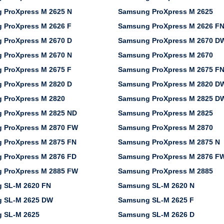
 ProXpress M 2625 N
Samsung ProXpress M 2625
 ProXpress M 2626 F
Samsung ProXpress M 2626 F
 ProXpress M 2670 D
Samsung ProXpress M 2670 D
 ProXpress M 2670 N
Samsung ProXpress M 2670
 ProXpress M 2675 F
Samsung ProXpress M 2675 F
 ProXpress M 2820 D
Samsung ProXpress M 2820 D
 ProXpress M 2820
Samsung ProXpress M 2825 D
 ProXpress M 2825 ND
Samsung ProXpress M 2825
 ProXpress M 2870 FW
Samsung ProXpress M 2870
 ProXpress M 2875 FN
Samsung ProXpress M 2875 N
 ProXpress M 2876 FD
Samsung ProXpress M 2876 F
 ProXpress M 2885 FW
Samsung ProXpress M 2885
 SL-M 2620 FN
Samsung SL-M 2620 N
 SL-M 2625 DW
Samsung SL-M 2625 F
 SL-M 2625
Samsung SL-M 2626 D