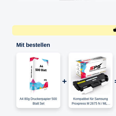
Mit bestellen
A4 80g Druckerpapier 500
Kompatibel für Samsung
Blatt Set
Proxpress M 2675 N / MLT-
D116L/ELS / 116L Toner
Schwarz