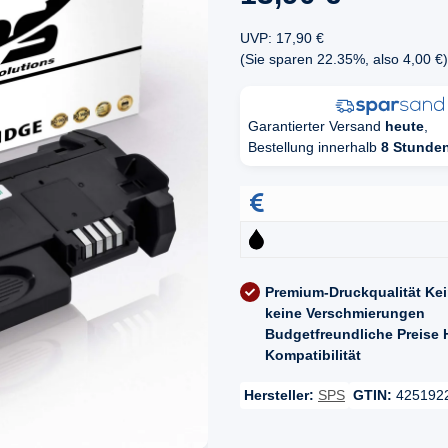
UVP
:
17,90 €
(Sie sparen
22.35%
, also
4,00 €
)
Garantierter Versand
heute
,
Bestellung innerhalb
8 Stunde
Premium-Druckqualität
Kei
keine Verschmierungen
Budgetfreundliche Preise
Kompatibilität
Hersteller:
SPS
GTIN:
425192