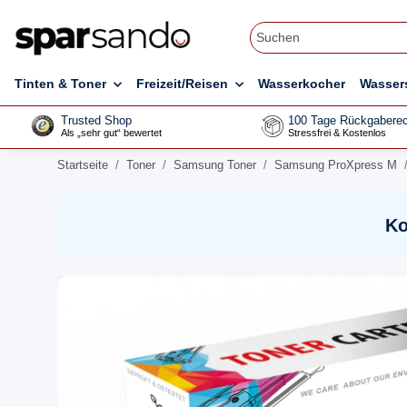
Tinten & Toner
Freizeit/Reisen
Wasserkocher
Wasser
Trusted Shop
100 Tage Rückgaberec
Als „sehr gut“ bewertet
Stressfrei & Kostenlos
Startseite
Toner
Samsung Toner
Samsung ProXpress M
Ko