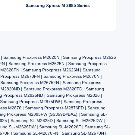
Samsung Xpress M 2885 Series
| Samsung Proxpress M2620N | Samsung Proxpress M2625
FN | Samsung Proxpress M2625N | Samsung Proxpress
s M2626FN | Samsung Proxpress M2626N | Samsung
 Proxpress M2670FN | Samsung Proxpress M2670N |
 Samsung Proxpress M2675FN | Samsung Proxpress
s M2820ND | Samsung Proxpress M2820TD | Samsung
g Proxpress M2825ND | Samsung Proxpress M2826 |
 Samsung Proxpress M2875DW | Samsung Proxpress
ress M2876 | Samsung Proxpress M2876FD | Samsung
ung Proxpress M2885FW (SS359B#BAZ) | Samsung SL-
625 | Samsung SL-M2625D | Samsung SL-M2625DW |
sung SL-M2626DW | Samsung SL-M2626F | Samsung SL-
670F | Samsung SL-M2670FN | Samsung SL-M2670N |