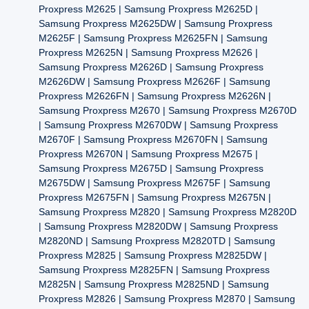
Proxpress M2625 | Samsung Proxpress M2625D |
Samsung Proxpress M2625DW | Samsung Proxpress
M2625F | Samsung Proxpress M2625FN | Samsung
Proxpress M2625N | Samsung Proxpress M2626 |
Samsung Proxpress M2626D | Samsung Proxpress
M2626DW | Samsung Proxpress M2626F | Samsung
Proxpress M2626FN | Samsung Proxpress M2626N |
Samsung Proxpress M2670 | Samsung Proxpress M2670D
| Samsung Proxpress M2670DW | Samsung Proxpress
M2670F | Samsung Proxpress M2670FN | Samsung
Proxpress M2670N | Samsung Proxpress M2675 |
Samsung Proxpress M2675D | Samsung Proxpress
M2675DW | Samsung Proxpress M2675F | Samsung
Proxpress M2675FN | Samsung Proxpress M2675N |
Samsung Proxpress M2820 | Samsung Proxpress M2820D
| Samsung Proxpress M2820DW | Samsung Proxpress
M2820ND | Samsung Proxpress M2820TD | Samsung
Proxpress M2825 | Samsung Proxpress M2825DW |
Samsung Proxpress M2825FN | Samsung Proxpress
M2825N | Samsung Proxpress M2825ND | Samsung
Proxpress M2826 | Samsung Proxpress M2870 | Samsung