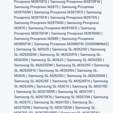
Proxpress M2870FD | Samsung Proxpress M2870FW |
Samsung Proxpress M2875 | Samsung Proxpress
M2875DW | Samsung Proxpress M2875FD | Samsung
Proxpress M2875FN | Samsung Proxpress M2875N |
Samsung Proxpress M2875ND | Samsung Proxpress
M2876 | Samsung Proxpress M2876FD | Samsung
Proxpress M2876FW | Samsung Proxpress M2876ND |
Samsung Proxpress M2885 | Samsung Proxpress
M2885FW | Samsung Proxpress M2885FW (SS359B#BAZ)
| Samsung SL-M2620 | Samsung SL-M2620D | Samsung
SL-M2620DW | Samsung SL-M2620FN | Samsung SL-
M2620N | Samsung SL-M2625 | Samsung SL-M2625D |
Samsung SL-M2625DW | Samsung SL-M2625F | Samsung
SL-M2625FN | Samsung SL-M2625N | Samsung SL-
M2626 | Samsung SL-M2626D | Samsung SL-M2626DW |
Samsung SL-M2626F | Samsung SL-M2626FN | Samsung
SL-M2626N | Samsung SL-M2670 | Samsung SL-M2670D
| Samsung SL-M2670DW | Samsung SL-M2670F |
Samsung SL-M2670FN | Samsung SL-M2670N | Samsung
SL-M2675 | Samsung SL-M2675D | Samsung SL-
M2675DN | Samsung SL-M2675DW | Samsung SL-
M2675F (SL-M2675F/SEE) | Samsung SL-M2675FN |