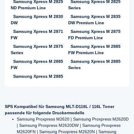
Samsung Xpress M 2825
Samsung Xpress M 2825
ND Premium Line
Series
Samsung Xpress M 2830
Samsung Xpress M 2835
DW
DW Premium Line
Samsung Xpress M 2871
Samsung Xpress M 2875
FW
FD Premium Line
Samsung Xpress M 2875
Samsung Xpress M 2885
Series
FW Premium Line
Samsung Xpress M 2885
Samsung Xpress M 2885
FW
Series
Samsung Xpress M 2885
SPS Kompatibel für Samsung MLT-D116L / 116L Toner
passende für folgende Druckermodelle
Samsung Proxpress M2620 | Samsung Proxpress M2620D
| Samsung Proxpress M2620DW | Samsung Proxpress
M2620FN | Samsung Proxpress M2620N | Samsung