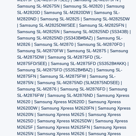
Samsung SL-M2675N | Samsung SL-M2820 | Samsung
SL-M2820D | Samsung SL-M2820DW | Samsung SL-
M2820ND | Samsung SL-M2825 | Samsung SL-M2825DW
| Samsung SL-M2825DW/SEE | Samsung SL-M2825FN |
Samsung SL-M2825N | Samsung SL-M2825ND (SS343B) |
Samsung SL-M2825ND (SS343B#BAZ) | Samsung SL-
M2826 | Samsung SL-M2870 | Samsung SL-M2870FD |
Samsung SL-M2870FW | Samsung SL-M2875 | Samsung
SL-M2875DW | Samsung SL-M2875FD (SL-
M2875FD/SEE) | Samsung SL-M2875FD (SS352B#AKK) |
Samsung SL-M2875FD (SS352B#BAZ) | Samsung SL-
M2875FN | Samsung SL-M2875FW | Samsung SL-
M2875N | Samsung SL-M2875ND (SLM2875NDSEE) |
Samsung SL-M2876 | Samsung SL-M2876FD | Samsung
SL-M2876FW | Samsung SL-M2876ND | Samsung Xpress
M2620 | Samsung Xpress M2620D | Samsung Xpress
M2620DW | Samsung Xpress M2620FN | Samsung Xpress
M2620N | Samsung Xpress M2625 | Samsung Xpress
M2625D | Samsung Xpress M2625DW | Samsung Xpress
M2625F | Samsung Xpress M2625FN | Samsung Xpress
M2625N | Samsung Xpress M2626 | Samsung Xpress