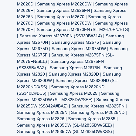
M2626D | Samsung Xpress M2626DW | Samsung Xpress
M2626F | Samsung Xpress M2626FN | Samsung Xpress
M2626N | Samsung Xpress M2670 | Samsung Xpress
M2670D | Samsung Xpress M2670DW | Samsung Xpress
M2670F | Samsung Xpress M2670FN (SL-M2670FN/ETS)
| Samsung Xpress M2670FN (SS330B#314) | Samsung
Xpress M2670N | Samsung Xpress M2675 | Samsung
Xpress M2675D | Samsung Xpress M2675DW | Samsung
Xpress M2675F | Samsung Xpress M2675FN (SL-
M2675FN/SEE) | Samsung Xpress M2675FN
(SS335B#BAZ) | Samsung Xpress M2675N | Samsung
Xpress M2820 | Samsung Xpress M2820D | Samsung
Xpress M2820DW | Samsung Xpress M2820ND (SL-
M2820ND/XSS) | Samsung Xpress M2820ND
(SS340D#BC5) | Samsung Xpress M2825 | Samsung
Xpress M2825DW (SL-M2825DW/SEE) | Samsung Xpress
M2825DW (SS342A#BAZ) | Samsung Xpress M2825FN |
Samsung Xpress M2825N | Samsung Xpress M2825ND |
Samsung Xpress M2826 | Samsung Xpress M2835 |
Samsung Xpress M2835DW (SL-M2835DW/SEE) |
Samsung Xpress M2835DW (SL-M2835DW/XSS) |