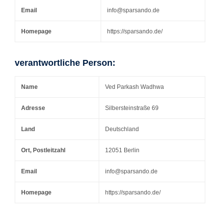
Email
info@sparsando.de
Homepage
https://sparsando.de/
verantwortliche Person:
Name
Ved Parkash Wadhwa
Adresse
Silbersteinstraße 69
Land
Deutschland
Ort, Postleitzahl
12051 Berlin
Email
info@sparsando.de
Homepage
https://sparsando.de/