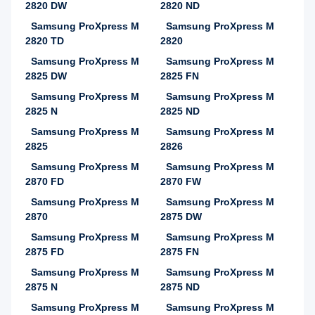
2820 DW
2820 ND
Samsung ProXpress M
Samsung ProXpress M
2820 TD
2820
Samsung ProXpress M
Samsung ProXpress M
2825 DW
2825 FN
Samsung ProXpress M
Samsung ProXpress M
2825 N
2825 ND
Samsung ProXpress M
Samsung ProXpress M
2825
2826
Samsung ProXpress M
Samsung ProXpress M
2870 FD
2870 FW
Samsung ProXpress M
Samsung ProXpress M
2870
2875 DW
Samsung ProXpress M
Samsung ProXpress M
2875 FD
2875 FN
Samsung ProXpress M
Samsung ProXpress M
2875 N
2875 ND
Samsung ProXpress M
Samsung ProXpress M