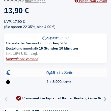
Bewertungen
Frage zum Artikel
13,90 €
UVP
:
17,90 €
(Sie sparen
22.35%
, also
4,00 €
)
Garantierter Versand zum
06.Aug.2026
,
Bestellung innerhalb
16 Stunden 10 Minuten
inkl. 19% USt. , zzgl.
Kostenloser Versand
0,46
ct. / Seite
1 x
3.000
Seiten
‹
›
Premium-Druckqualität
Keine Streifen, keine Versc