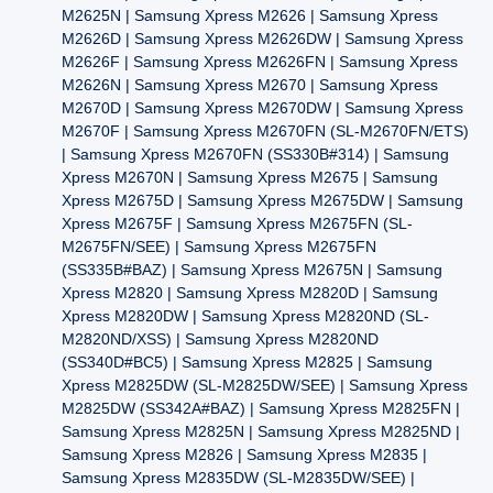
M2625N | Samsung Xpress M2626 | Samsung Xpress
M2626D | Samsung Xpress M2626DW | Samsung Xpress
M2626F | Samsung Xpress M2626FN | Samsung Xpress
M2626N | Samsung Xpress M2670 | Samsung Xpress
M2670D | Samsung Xpress M2670DW | Samsung Xpress
M2670F | Samsung Xpress M2670FN (SL-M2670FN/ETS)
| Samsung Xpress M2670FN (SS330B#314) | Samsung
Xpress M2670N | Samsung Xpress M2675 | Samsung
Xpress M2675D | Samsung Xpress M2675DW | Samsung
Xpress M2675F | Samsung Xpress M2675FN (SL-
M2675FN/SEE) | Samsung Xpress M2675FN
(SS335B#BAZ) | Samsung Xpress M2675N | Samsung
Xpress M2820 | Samsung Xpress M2820D | Samsung
Xpress M2820DW | Samsung Xpress M2820ND (SL-
M2820ND/XSS) | Samsung Xpress M2820ND
(SS340D#BC5) | Samsung Xpress M2825 | Samsung
Xpress M2825DW (SL-M2825DW/SEE) | Samsung Xpress
M2825DW (SS342A#BAZ) | Samsung Xpress M2825FN |
Samsung Xpress M2825N | Samsung Xpress M2825ND |
Samsung Xpress M2826 | Samsung Xpress M2835 |
Samsung Xpress M2835DW (SL-M2835DW/SEE) |