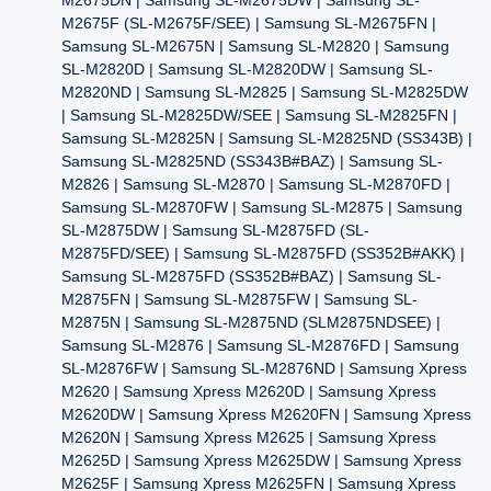
M2675F (SL-M2675F/SEE) | Samsung SL-M2675FN |
Samsung SL-M2675N | Samsung SL-M2820 | Samsung
SL-M2820D | Samsung SL-M2820DW | Samsung SL-
M2820ND | Samsung SL-M2825 | Samsung SL-M2825DW
| Samsung SL-M2825DW/SEE | Samsung SL-M2825FN |
Samsung SL-M2825N | Samsung SL-M2825ND (SS343B) |
Samsung SL-M2825ND (SS343B#BAZ) | Samsung SL-
M2826 | Samsung SL-M2870 | Samsung SL-M2870FD |
Samsung SL-M2870FW | Samsung SL-M2875 | Samsung
SL-M2875DW | Samsung SL-M2875FD (SL-
M2875FD/SEE) | Samsung SL-M2875FD (SS352B#AKK) |
Samsung SL-M2875FD (SS352B#BAZ) | Samsung SL-
M2875FN | Samsung SL-M2875FW | Samsung SL-
M2875N | Samsung SL-M2875ND (SLM2875NDSEE) |
Samsung SL-M2876 | Samsung SL-M2876FD | Samsung
SL-M2876FW | Samsung SL-M2876ND | Samsung Xpress
M2620 | Samsung Xpress M2620D | Samsung Xpress
M2620DW | Samsung Xpress M2620FN | Samsung Xpress
M2620N | Samsung Xpress M2625 | Samsung Xpress
M2625D | Samsung Xpress M2625DW | Samsung Xpress
M2625F | Samsung Xpress M2625FN | Samsung Xpress