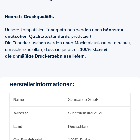
Höchste Druckqualität:
Unsere kompatiblen Tonerpatronen werden nach
höchsten
deutschen Qualitätsstandards
produziert.
Die Tonerkartuschen werden unter Maximalauslastung getestet,
um sicherzustellen, dass sie jederzeit
100% klare &
gleichmäßige Druckergebnisse
liefern.
Herstellerinformationen:
Name
Sparsando GmbH
Adresse
Silbersteinstraße 69
Land
Deutschland
Ort, Postleitzahl
12051 Berlin