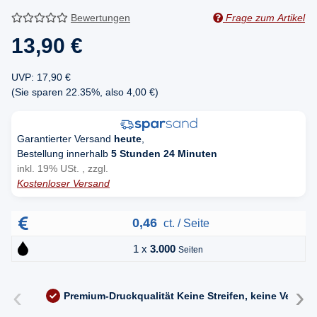
Bewertungen
Frage zum Artikel
13,90 €
UVP
:
17,90 €
(Sie sparen
22.35%
, also
4,00 €
)
Garantierter Versand
heute
,
Bestellung innerhalb
5 Stunden 24 Minuten
inkl. 19% USt. , zzgl.
Kostenloser Versand
0,46
ct. / Seite
1 x
3.000
Seiten
‹
›
Premium-Druckqualität
Keine Streifen, keine Versc