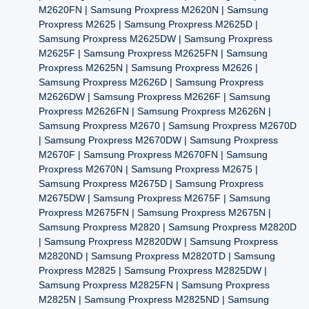
M2620FN | Samsung Proxpress M2620N | Samsung
Proxpress M2625 | Samsung Proxpress M2625D |
Samsung Proxpress M2625DW | Samsung Proxpress
M2625F | Samsung Proxpress M2625FN | Samsung
Proxpress M2625N | Samsung Proxpress M2626 |
Samsung Proxpress M2626D | Samsung Proxpress
M2626DW | Samsung Proxpress M2626F | Samsung
Proxpress M2626FN | Samsung Proxpress M2626N |
Samsung Proxpress M2670 | Samsung Proxpress M2670D
| Samsung Proxpress M2670DW | Samsung Proxpress
M2670F | Samsung Proxpress M2670FN | Samsung
Proxpress M2670N | Samsung Proxpress M2675 |
Samsung Proxpress M2675D | Samsung Proxpress
M2675DW | Samsung Proxpress M2675F | Samsung
Proxpress M2675FN | Samsung Proxpress M2675N |
Samsung Proxpress M2820 | Samsung Proxpress M2820D
| Samsung Proxpress M2820DW | Samsung Proxpress
M2820ND | Samsung Proxpress M2820TD | Samsung
Proxpress M2825 | Samsung Proxpress M2825DW |
Samsung Proxpress M2825FN | Samsung Proxpress
M2825N | Samsung Proxpress M2825ND | Samsung