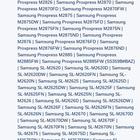
Proxpress M2826 | Samsung Proxpress M2870 | Samsung
Proxpress M2870FD | Samsung Proxpress M2870FW |
Samsung Proxpress M2875 | Samsung Proxpress
M2875DW | Samsung Proxpress M2875FD | Samsung
Proxpress M2875FN | Samsung Proxpress M2875N |
Samsung Proxpress M2875ND | Samsung Proxpress
M2876 | Samsung Proxpress M2876FD | Samsung
Proxpress M2876FW | Samsung Proxpress M2876ND |
Samsung Proxpress M2885 | Samsung Proxpress
M2885FW | Samsung Proxpress M2885FW (SS359B#BAZ)
| Samsung SL-M2620 | Samsung SL-M2620D | Samsung
SL-M2620DW | Samsung SL-M2620FN | Samsung SL-
M2620N | Samsung SL-M2625 | Samsung SL-M2625D |
Samsung SL-M2625DW | Samsung SL-M2625F | Samsung
SL-M2625FN | Samsung SL-M2625N | Samsung SL-
M2626 | Samsung SL-M2626D | Samsung SL-M2626DW |
Samsung SL-M2626F | Samsung SL-M2626FN | Samsung
SL-M2626N | Samsung SL-M2670 | Samsung SL-M2670D
| Samsung SL-M2670DW | Samsung SL-M2670F |
Samsung SL-M2670FN | Samsung SL-M2670N | Samsung
SL-M2675 | Samsung SL-M2675D | Samsung SL-
M2675DN | Samsung SL-M2675DW | Samsung SL-