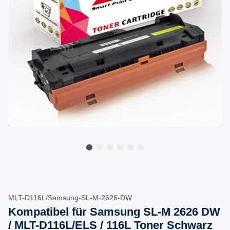
MLT-D116L/Samsung-SL-M-2626-DW
Kompatibel für Samsung SL-M 2626 DW
/ MLT-D116L/ELS / 116L Toner Schwarz