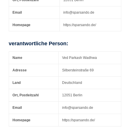
Email
info@sparsando.de
Homepage
https://sparsando.de/
verantwortliche Person:
Name
Ved Parkash Wadhwa
Adresse
Silbersteinstraße 69
Land
Deutschland
Ort, Postleitzahl
12051 Berlin
Email
info@sparsando.de
Homepage
https://sparsando.de/