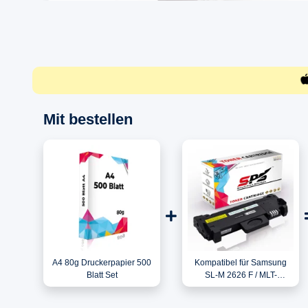
Mit bestellen
A4 80g Druckerpapier 500
Kompatibel für Samsung
Blatt Set
SL-M 2626 F / MLT-
D116L/ELS / 116L Toner
Schwarz