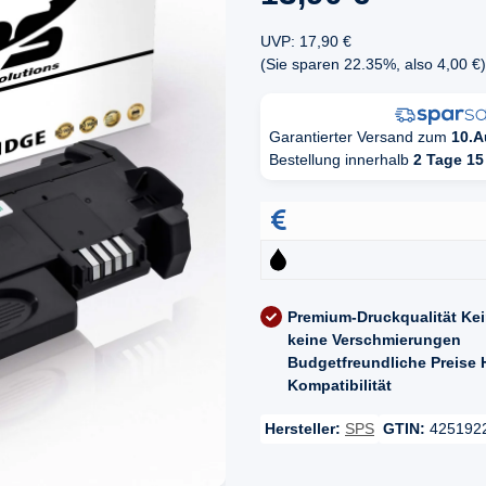
UVP
:
17,90 €
(Sie sparen
22.35%
, also
4,00 €
)
Garantierter Versand zum
10.A
Bestellung innerhalb
2 Tage 15
Premium-Druckqualität
Kei
keine Verschmierungen
Budgetfreundliche Preise
Kompatibilität
Hersteller:
SPS
GTIN:
425192