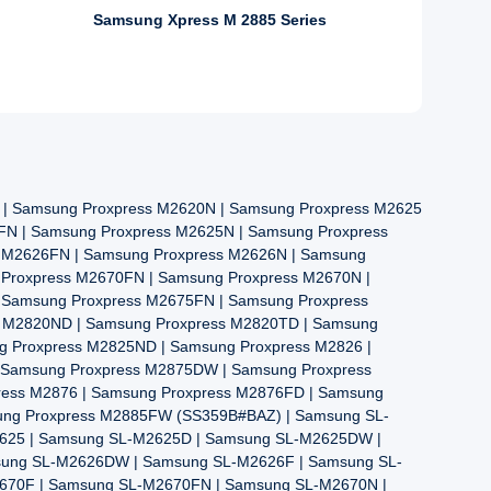
Samsung Xpress M 2885 Series
| Samsung Proxpress M2620N | Samsung Proxpress M2625
FN | Samsung Proxpress M2625N | Samsung Proxpress
s M2626FN | Samsung Proxpress M2626N | Samsung
 Proxpress M2670FN | Samsung Proxpress M2670N |
 Samsung Proxpress M2675FN | Samsung Proxpress
s M2820ND | Samsung Proxpress M2820TD | Samsung
g Proxpress M2825ND | Samsung Proxpress M2826 |
 Samsung Proxpress M2875DW | Samsung Proxpress
ress M2876 | Samsung Proxpress M2876FD | Samsung
ung Proxpress M2885FW (SS359B#BAZ) | Samsung SL-
625 | Samsung SL-M2625D | Samsung SL-M2625DW |
sung SL-M2626DW | Samsung SL-M2626F | Samsung SL-
670F | Samsung SL-M2670FN | Samsung SL-M2670N |