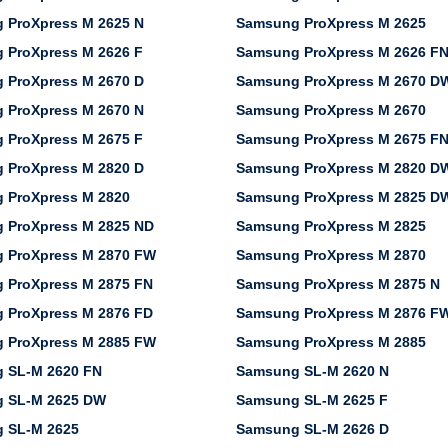
 ProXpress M 2625 N
Samsung ProXpress M 2625
 ProXpress M 2626 F
Samsung ProXpress M 2626 F
 ProXpress M 2670 D
Samsung ProXpress M 2670 D
 ProXpress M 2670 N
Samsung ProXpress M 2670
 ProXpress M 2675 F
Samsung ProXpress M 2675 F
 ProXpress M 2820 D
Samsung ProXpress M 2820 D
 ProXpress M 2820
Samsung ProXpress M 2825 D
 ProXpress M 2825 ND
Samsung ProXpress M 2825
 ProXpress M 2870 FW
Samsung ProXpress M 2870
 ProXpress M 2875 FN
Samsung ProXpress M 2875 N
 ProXpress M 2876 FD
Samsung ProXpress M 2876 F
 ProXpress M 2885 FW
Samsung ProXpress M 2885
 SL-M 2620 FN
Samsung SL-M 2620 N
 SL-M 2625 DW
Samsung SL-M 2625 F
 SL-M 2625
Samsung SL-M 2626 D