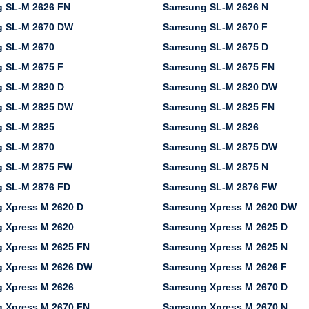
 SL-M 2626 FN
Samsung SL-M 2626 N
 SL-M 2670 DW
Samsung SL-M 2670 F
 SL-M 2670
Samsung SL-M 2675 D
 SL-M 2675 F
Samsung SL-M 2675 FN
 SL-M 2820 D
Samsung SL-M 2820 DW
 SL-M 2825 DW
Samsung SL-M 2825 FN
 SL-M 2825
Samsung SL-M 2826
 SL-M 2870
Samsung SL-M 2875 DW
 SL-M 2875 FW
Samsung SL-M 2875 N
 SL-M 2876 FD
Samsung SL-M 2876 FW
 Xpress M 2620 D
Samsung Xpress M 2620 DW
 Xpress M 2620
Samsung Xpress M 2625 D
 Xpress M 2625 FN
Samsung Xpress M 2625 N
 Xpress M 2626 DW
Samsung Xpress M 2626 F
 Xpress M 2626
Samsung Xpress M 2670 D
 Xpress M 2670 FN
Samsung Xpress M 2670 N