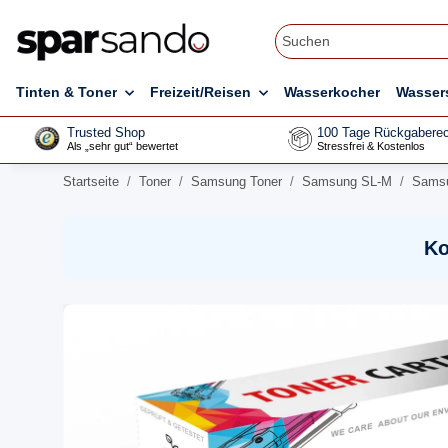
Tinten & Toner
Freizeit/Reisen
Wasserkocher
Wasser
Trusted Shop
100 Tage Rückgaberec
Als „sehr gut“ bewertet
Stressfrei & Kostenlos
Startseite
Toner
Samsung Toner
Samsung SL-M
Samsu
Ko