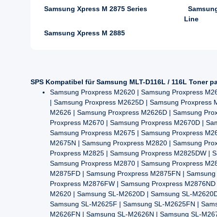
Samsung Xpress M 2875 Series
Samsung
Line
Samsung Xpress M 2885
SPS Kompatibel für Samsung MLT-D116L / 116L Toner pa
Samsung Proxpress M2620 | Samsung Proxpress M2
| Samsung Proxpress M2625D | Samsung Proxpress
M2626 | Samsung Proxpress M2626D | Samsung Pro
Proxpress M2670 | Samsung Proxpress M2670D | S
Samsung Proxpress M2675 | Samsung Proxpress M2
M2675N | Samsung Proxpress M2820 | Samsung Pro
Proxpress M2825 | Samsung Proxpress M2825DW | 
Samsung Proxpress M2870 | Samsung Proxpress M2
M2875FD | Samsung Proxpress M2875FN | Samsung 
Proxpress M2876FW | Samsung Proxpress M2876ND 
M2620 | Samsung SL-M2620D | Samsung SL-M2620D
Samsung SL-M2625F | Samsung SL-M2625FN | Sams
M2626FN | Samsung SL-M2626N | Samsung SL-M267