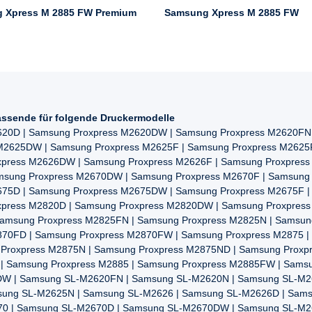
 Xpress M 2885 FW Premium
Samsung Xpress M 2885 FW
ssende für folgende Druckermodelle
620D | Samsung Proxpress M2620DW | Samsung Proxpress M2620FN 
 M2625DW | Samsung Proxpress M2625F | Samsung Proxpress M2625
xpress M2626DW | Samsung Proxpress M2626F | Samsung Proxpres
amsung Proxpress M2670DW | Samsung Proxpress M2670F | Samsung
675D | Samsung Proxpress M2675DW | Samsung Proxpress M2675F |
xpress M2820D | Samsung Proxpress M2820DW | Samsung Proxpres
Samsung Proxpress M2825FN | Samsung Proxpress M2825N | Samsun
870FD | Samsung Proxpress M2870FW | Samsung Proxpress M2875 |
Proxpress M2875N | Samsung Proxpress M2875ND | Samsung Proxp
| Samsung Proxpress M2885 | Samsung Proxpress M2885FW | Sams
W | Samsung SL-M2620FN | Samsung SL-M2620N | Samsung SL-M2
ung SL-M2625N | Samsung SL-M2626 | Samsung SL-M2626D | Sam
0 | Samsung SL-M2670D | Samsung SL-M2670DW | Samsung SL-M2