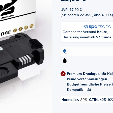
UVP
:
17,90 €
(Sie sparen
22.35%
, also
4,00 €
)
Garantierter Versand
heute
,
Bestellung innerhalb
5 Stunde
Premium-Druckqualität
Kei
keine Verschmierungen
Budgetfreundliche Preise
Kompatibilität
Hersteller:
SPS
GTIN:
425192