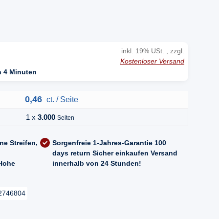
inkl. 19% USt. , zzgl.
Kostenloser Versand
n 4 Minuten
0,46
ct. / Seite
1 x
3.000
Seiten
ne Streifen,
Sorgenfreie 1-Jahres-Garantie
100
days return
Sicher einkaufen
Versand
Hohe
innerhalb von 24 Stunden!
2746804