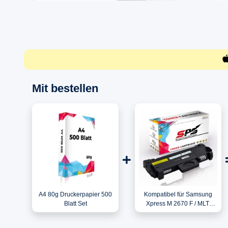
Mit bestellen
A4 80g Druckerpapier 500
Kompatibel für Samsung
Blatt Set
Xpress M 2670 F / MLT-
D116L/ELS / 116L Toner
Schwarz