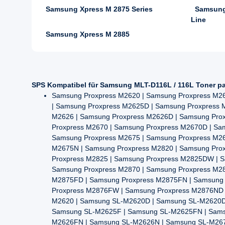
Samsung Xpress M 2875 Series
Samsung
Line
Samsung Xpress M 2885
SPS Kompatibel für Samsung MLT-D116L / 116L Toner pa
Samsung Proxpress M2620 | Samsung Proxpress M2
| Samsung Proxpress M2625D | Samsung Proxpress
M2626 | Samsung Proxpress M2626D | Samsung Pro
Proxpress M2670 | Samsung Proxpress M2670D | S
Samsung Proxpress M2675 | Samsung Proxpress M2
M2675N | Samsung Proxpress M2820 | Samsung Pro
Proxpress M2825 | Samsung Proxpress M2825DW | 
Samsung Proxpress M2870 | Samsung Proxpress M2
M2875FD | Samsung Proxpress M2875FN | Samsung 
Proxpress M2876FW | Samsung Proxpress M2876ND 
M2620 | Samsung SL-M2620D | Samsung SL-M2620D
Samsung SL-M2625F | Samsung SL-M2625FN | Sams
M2626FN | Samsung SL-M2626N | Samsung SL-M267