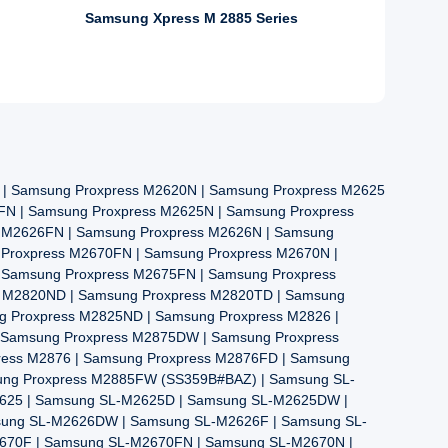
Samsung Xpress M 2885 Series
| Samsung Proxpress M2620N | Samsung Proxpress M2625
FN | Samsung Proxpress M2625N | Samsung Proxpress
s M2626FN | Samsung Proxpress M2626N | Samsung
 Proxpress M2670FN | Samsung Proxpress M2670N |
 Samsung Proxpress M2675FN | Samsung Proxpress
s M2820ND | Samsung Proxpress M2820TD | Samsung
g Proxpress M2825ND | Samsung Proxpress M2826 |
 Samsung Proxpress M2875DW | Samsung Proxpress
ress M2876 | Samsung Proxpress M2876FD | Samsung
ung Proxpress M2885FW (SS359B#BAZ) | Samsung SL-
625 | Samsung SL-M2625D | Samsung SL-M2625DW |
sung SL-M2626DW | Samsung SL-M2626F | Samsung SL-
670F | Samsung SL-M2670FN | Samsung SL-M2670N |