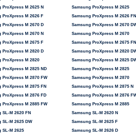
 ProXpress M 2625 N
Samsung ProXpress M 2625
 ProXpress M 2626 F
Samsung ProXpress M 2626 F
 ProXpress M 2670 D
Samsung ProXpress M 2670 D
 ProXpress M 2670 N
Samsung ProXpress M 2670
 ProXpress M 2675 F
Samsung ProXpress M 2675 F
 ProXpress M 2820 D
Samsung ProXpress M 2820 D
 ProXpress M 2820
Samsung ProXpress M 2825 D
 ProXpress M 2825 ND
Samsung ProXpress M 2825
 ProXpress M 2870 FW
Samsung ProXpress M 2870
 ProXpress M 2875 FN
Samsung ProXpress M 2875 N
 ProXpress M 2876 FD
Samsung ProXpress M 2876 F
 ProXpress M 2885 FW
Samsung ProXpress M 2885
 SL-M 2620 FN
Samsung SL-M 2620 N
 SL-M 2625 DW
Samsung SL-M 2625 F
 SL-M 2625
Samsung SL-M 2626 D