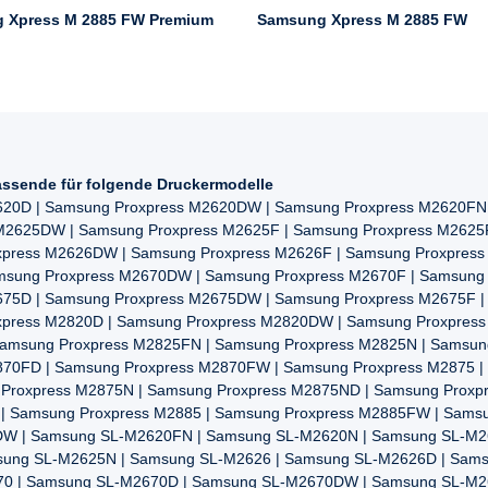
 Xpress M 2885 FW Premium
Samsung Xpress M 2885 FW
ssende für folgende Druckermodelle
620D | Samsung Proxpress M2620DW | Samsung Proxpress M2620FN 
 M2625DW | Samsung Proxpress M2625F | Samsung Proxpress M2625
xpress M2626DW | Samsung Proxpress M2626F | Samsung Proxpres
amsung Proxpress M2670DW | Samsung Proxpress M2670F | Samsung
675D | Samsung Proxpress M2675DW | Samsung Proxpress M2675F |
xpress M2820D | Samsung Proxpress M2820DW | Samsung Proxpres
Samsung Proxpress M2825FN | Samsung Proxpress M2825N | Samsun
870FD | Samsung Proxpress M2870FW | Samsung Proxpress M2875 |
Proxpress M2875N | Samsung Proxpress M2875ND | Samsung Proxp
| Samsung Proxpress M2885 | Samsung Proxpress M2885FW | Sams
W | Samsung SL-M2620FN | Samsung SL-M2620N | Samsung SL-M2
ung SL-M2625N | Samsung SL-M2626 | Samsung SL-M2626D | Sam
0 | Samsung SL-M2670D | Samsung SL-M2670DW | Samsung SL-M2