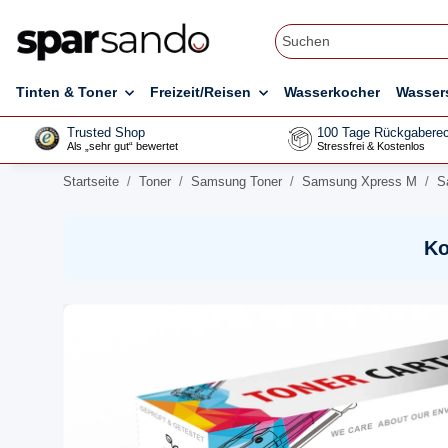
Tinten & Toner
Freizeit/Reisen
Wasserkocher
Wasser
Trusted Shop
100 Tage Rückgaberec
Als „sehr gut“ bewertet
Stressfrei & Kostenlos
Startseite
Toner
Samsung Toner
Samsung Xpress M
S
Ko