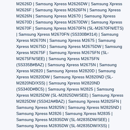
M2626D | Samsung Xpress M2626DW | Samsung Xpress
M2626F | Samsung Xpress M2626FN | Samsung Xpress
M2626N | Samsung Xpress M2670 | Samsung Xpress
M2670D | Samsung Xpress M2670DW | Samsung Xpress
M2670F | Samsung Xpress M2670FN (SL-M2670FN/ETS)
| Samsung Xpress M2670FN (SS330B#314) | Samsung
Xpress M2670N | Samsung Xpress M2675 | Samsung
Xpress M2675D | Samsung Xpress M2675DW | Samsung
Xpress M2675F | Samsung Xpress M2675FN (SL-
M2675FN/SEE) | Samsung Xpress M2675FN
(SS335B#BAZ) | Samsung Xpress M2675N | Samsung
Xpress M2820 | Samsung Xpress M2820D | Samsung
Xpress M2820DW | Samsung Xpress M2820ND (SL-
M2820ND/XSS) | Samsung Xpress M2820ND
(SS340D#BC5) | Samsung Xpress M2825 | Samsung
Xpress M2825DW (SL-M2825DW/SEE) | Samsung Xpress
M2825DW (SS342A#BAZ) | Samsung Xpress M2825FN |
Samsung Xpress M2825N | Samsung Xpress M2825ND |
Samsung Xpress M2826 | Samsung Xpress M2835 |
Samsung Xpress M2835DW (SL-M2835DW/SEE) |
Samsung Xpress M2835DW (SL-M2835DW/XSS) |