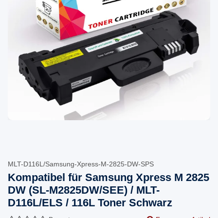
MLT-D116L/Samsung-Xpress-M-2825-DW-SPS
Kompatibel für Samsung Xpress M 2825
DW (SL-M2825DW/SEE) / MLT-
D116L/ELS / 116L Toner Schwarz