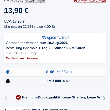
Bewertungen
Frage zum Artikel
13,90 €
UVP
:
17,90 €
(Sie sparen
22.35%
, also
4,00 €
)
Garantierter Versand zum
10.Aug.2026
,
Bestellung innerhalb
1 Tag 20 Stunden 6 Minuten
inkl. 19% USt. , zzgl.
Kostenloser Versand
0,46
ct. / Seite
1 x
3.000
Seiten
‹
›
Premium-Druckqualität
Keine Streifen, keine Versc