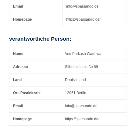
Email
info@sparsando.de
Homepage
https://sparsando.de/
verantwortliche Person:
Name
Ved Parkash Wadhwa
Adresse
Silbersteinstraße 69
Land
Deutschland
Ort, Postleitzahl
12051 Berlin
Email
info@sparsando.de
Homepage
https://sparsando.de/