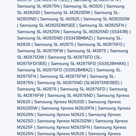
Samsung SL-M2675N | Samsung SL-M2820 | Samsung
SL-M2820D | Samsung SL-M2820DW | Samsung SL-
M2820ND | Samsung SL-M2825 | Samsung SL-M2825DW
| Samsung SL-M2825DW/SEE | Samsung SL-M2825FN |
Samsung SL-M2825N | Samsung SL-M2825ND (SS343B) |
Samsung SL-M2825ND (SS343B#BAZ) | Samsung SL-
M2826 | Samsung SL-M2870 | Samsung SL-M2870FD |
Samsung SL-M2870FW | Samsung SL-M2875 | Samsung
SL-M2875DW | Samsung SL-M2875FD (SL-
M2875FD/SEE) | Samsung SL-M2875FD (SS352B#AKK) |
Samsung SL-M2875FD (SS352B#BAZ) | Samsung SL-
M2875FN | Samsung SL-M2875FW | Samsung SL-
M2875N | Samsung SL-M2875ND (SLM2875NDSEE) |
Samsung SL-M2876 | Samsung SL-M2876FD | Samsung
SL-M2876FW | Samsung SL-M2876ND | Samsung Xpress
M2620 | Samsung Xpress M2620D | Samsung Xpress
M2620DW | Samsung Xpress M2620FN | Samsung Xpress
M2620N | Samsung Xpress M2625 | Samsung Xpress
M2625D | Samsung Xpress M2625DW | Samsung Xpress
M2625F | Samsung Xpress M2625FN | Samsung Xpress
M2625N | Samsung Xpress M2626 | Samsung Xpress