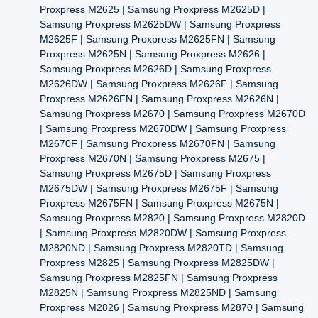
Proxpress M2625 | Samsung Proxpress M2625D |
Samsung Proxpress M2625DW | Samsung Proxpress
M2625F | Samsung Proxpress M2625FN | Samsung
Proxpress M2625N | Samsung Proxpress M2626 |
Samsung Proxpress M2626D | Samsung Proxpress
M2626DW | Samsung Proxpress M2626F | Samsung
Proxpress M2626FN | Samsung Proxpress M2626N |
Samsung Proxpress M2670 | Samsung Proxpress M2670D
| Samsung Proxpress M2670DW | Samsung Proxpress
M2670F | Samsung Proxpress M2670FN | Samsung
Proxpress M2670N | Samsung Proxpress M2675 |
Samsung Proxpress M2675D | Samsung Proxpress
M2675DW | Samsung Proxpress M2675F | Samsung
Proxpress M2675FN | Samsung Proxpress M2675N |
Samsung Proxpress M2820 | Samsung Proxpress M2820D
| Samsung Proxpress M2820DW | Samsung Proxpress
M2820ND | Samsung Proxpress M2820TD | Samsung
Proxpress M2825 | Samsung Proxpress M2825DW |
Samsung Proxpress M2825FN | Samsung Proxpress
M2825N | Samsung Proxpress M2825ND | Samsung
Proxpress M2826 | Samsung Proxpress M2870 | Samsung