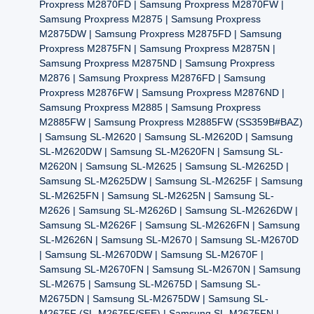
Proxpress M2870FD | Samsung Proxpress M2870FW |
Samsung Proxpress M2875 | Samsung Proxpress
M2875DW | Samsung Proxpress M2875FD | Samsung
Proxpress M2875FN | Samsung Proxpress M2875N |
Samsung Proxpress M2875ND | Samsung Proxpress
M2876 | Samsung Proxpress M2876FD | Samsung
Proxpress M2876FW | Samsung Proxpress M2876ND |
Samsung Proxpress M2885 | Samsung Proxpress
M2885FW | Samsung Proxpress M2885FW (SS359B#BAZ)
| Samsung SL-M2620 | Samsung SL-M2620D | Samsung
SL-M2620DW | Samsung SL-M2620FN | Samsung SL-
M2620N | Samsung SL-M2625 | Samsung SL-M2625D |
Samsung SL-M2625DW | Samsung SL-M2625F | Samsung
SL-M2625FN | Samsung SL-M2625N | Samsung SL-
M2626 | Samsung SL-M2626D | Samsung SL-M2626DW |
Samsung SL-M2626F | Samsung SL-M2626FN | Samsung
SL-M2626N | Samsung SL-M2670 | Samsung SL-M2670D
| Samsung SL-M2670DW | Samsung SL-M2670F |
Samsung SL-M2670FN | Samsung SL-M2670N | Samsung
SL-M2675 | Samsung SL-M2675D | Samsung SL-
M2675DN | Samsung SL-M2675DW | Samsung SL-
M2675F (SL-M2675F/SEE) | Samsung SL-M2675FN |