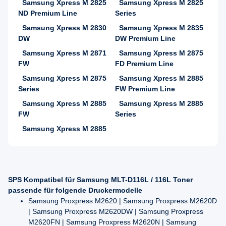
Samsung Xpress M 2825
Samsung Xpress M 2825
ND Premium Line
Series
Samsung Xpress M 2830
Samsung Xpress M 2835
DW
DW Premium Line
Samsung Xpress M 2871
Samsung Xpress M 2875
FW
FD Premium Line
Samsung Xpress M 2875
Samsung Xpress M 2885
Series
FW Premium Line
Samsung Xpress M 2885
Samsung Xpress M 2885
FW
Series
Samsung Xpress M 2885
SPS Kompatibel für Samsung MLT-D116L / 116L Toner
passende für folgende Druckermodelle
Samsung Proxpress M2620 | Samsung Proxpress M2620D
| Samsung Proxpress M2620DW | Samsung Proxpress
M2620FN | Samsung Proxpress M2620N | Samsung