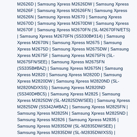
M2626D | Samsung Xpress M2626DW | Samsung Xpress
M2626F | Samsung Xpress M2626FN | Samsung Xpress
M2626N | Samsung Xpress M2670 | Samsung Xpress
M2670D | Samsung Xpress M2670DW | Samsung Xpress
M2670F | Samsung Xpress M2670FN (SL-M2670FN/ETS)
| Samsung Xpress M2670FN (SS330B#314) | Samsung
Xpress M2670N | Samsung Xpress M2675 | Samsung
Xpress M2675D | Samsung Xpress M2675DW | Samsung
Xpress M2675F | Samsung Xpress M2675FN (SL-
M2675FN/SEE) | Samsung Xpress M2675FN
(SS335B#BAZ) | Samsung Xpress M2675N | Samsung
Xpress M2820 | Samsung Xpress M2820D | Samsung
Xpress M2820DW | Samsung Xpress M2820ND (SL-
M2820ND/XSS) | Samsung Xpress M2820ND
(SS340D#BC5) | Samsung Xpress M2825 | Samsung
Xpress M2825DW (SL-M2825DW/SEE) | Samsung Xpress
M2825DW (SS342A#BAZ) | Samsung Xpress M2825FN |
Samsung Xpress M2825N | Samsung Xpress M2825ND |
Samsung Xpress M2826 | Samsung Xpress M2835 |
Samsung Xpress M2835DW (SL-M2835DW/SEE) |
Samsung Xpress M2835DW (SL-M2835DW/XSS) |