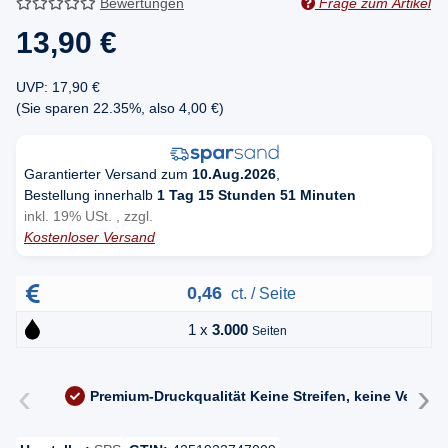
Bewertungen
Frage zum Artikel
13,90 €
UVP
:
17,90 €
(Sie sparen
22.35%
, also
4,00 €
)
Garantierter Versand zum
10.Aug.2026
,
Bestellung innerhalb
1 Tag 15 Stunden 51 Minuten
inkl. 19% USt. , zzgl.
Kostenloser Versand
0,46
ct. / Seite
1 x
3.000
Seiten
‹
›
Premium-Druckqualität
Keine Streifen, keine Versc