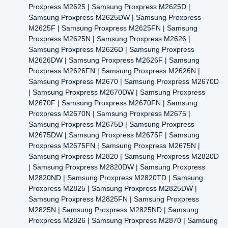
Proxpress M2625 | Samsung Proxpress M2625D |
Samsung Proxpress M2625DW | Samsung Proxpress
M2625F | Samsung Proxpress M2625FN | Samsung
Proxpress M2625N | Samsung Proxpress M2626 |
Samsung Proxpress M2626D | Samsung Proxpress
M2626DW | Samsung Proxpress M2626F | Samsung
Proxpress M2626FN | Samsung Proxpress M2626N |
Samsung Proxpress M2670 | Samsung Proxpress M2670D
| Samsung Proxpress M2670DW | Samsung Proxpress
M2670F | Samsung Proxpress M2670FN | Samsung
Proxpress M2670N | Samsung Proxpress M2675 |
Samsung Proxpress M2675D | Samsung Proxpress
M2675DW | Samsung Proxpress M2675F | Samsung
Proxpress M2675FN | Samsung Proxpress M2675N |
Samsung Proxpress M2820 | Samsung Proxpress M2820D
| Samsung Proxpress M2820DW | Samsung Proxpress
M2820ND | Samsung Proxpress M2820TD | Samsung
Proxpress M2825 | Samsung Proxpress M2825DW |
Samsung Proxpress M2825FN | Samsung Proxpress
M2825N | Samsung Proxpress M2825ND | Samsung
Proxpress M2826 | Samsung Proxpress M2870 | Samsung