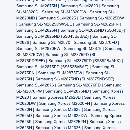
Samsung SL-M2675N | Samsung SL-M2820 | Samsung
SL-M2820D | Samsung SL-M2820DW | Samsung SL-
M2820ND | Samsung SL-M2825 | Samsung SL-M2825DW
| Samsung SL-M2825DW/SEE | Samsung SL-M2825FN |
Samsung SL-M2825N | Samsung SL-M2825ND (SS343B) |
Samsung SL-M2825ND (SS343B#BAZ) | Samsung SL-
M2826 | Samsung SL-M2870 | Samsung SL-M2870FD |
Samsung SL-M2870FW | Samsung SL-M2875 | Samsung
SL-M2875DW | Samsung SL-M2875FD (SL-
M2875FD/SEE) | Samsung SL-M2875FD (SS352B#AKK) |
Samsung SL-M2875FD (SS352B#BAZ) | Samsung SL-
M2875FN | Samsung SL-M2875FW | Samsung SL-
M2875N | Samsung SL-M2875ND (SLM2875NDSEE) |
Samsung SL-M2876 | Samsung SL-M2876FD | Samsung
SL-M2876FW | Samsung SL-M2876ND | Samsung Xpress
M2620 | Samsung Xpress M2620D | Samsung Xpress
M2620DW | Samsung Xpress M2620FN | Samsung Xpress
M2620N | Samsung Xpress M2625 | Samsung Xpress
M2625D | Samsung Xpress M2625DW | Samsung Xpress
M2625F | Samsung Xpress M2625FN | Samsung Xpress
M2625N | Samsung Xpress M2626 | Samsung Xpress