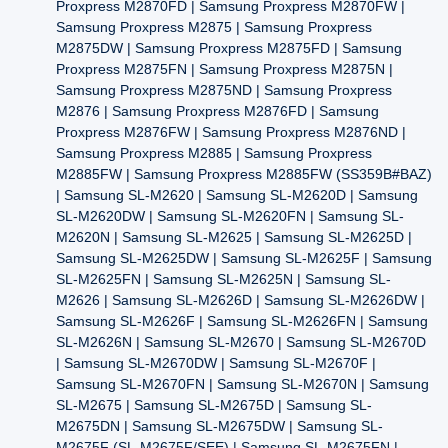
Proxpress M2870FD | Samsung Proxpress M2870FW |
Samsung Proxpress M2875 | Samsung Proxpress
M2875DW | Samsung Proxpress M2875FD | Samsung
Proxpress M2875FN | Samsung Proxpress M2875N |
Samsung Proxpress M2875ND | Samsung Proxpress
M2876 | Samsung Proxpress M2876FD | Samsung
Proxpress M2876FW | Samsung Proxpress M2876ND |
Samsung Proxpress M2885 | Samsung Proxpress
M2885FW | Samsung Proxpress M2885FW (SS359B#BAZ)
| Samsung SL-M2620 | Samsung SL-M2620D | Samsung
SL-M2620DW | Samsung SL-M2620FN | Samsung SL-
M2620N | Samsung SL-M2625 | Samsung SL-M2625D |
Samsung SL-M2625DW | Samsung SL-M2625F | Samsung
SL-M2625FN | Samsung SL-M2625N | Samsung SL-
M2626 | Samsung SL-M2626D | Samsung SL-M2626DW |
Samsung SL-M2626F | Samsung SL-M2626FN | Samsung
SL-M2626N | Samsung SL-M2670 | Samsung SL-M2670D
| Samsung SL-M2670DW | Samsung SL-M2670F |
Samsung SL-M2670FN | Samsung SL-M2670N | Samsung
SL-M2675 | Samsung SL-M2675D | Samsung SL-
M2675DN | Samsung SL-M2675DW | Samsung SL-
M2675F (SL-M2675F/SEE) | Samsung SL-M2675FN |