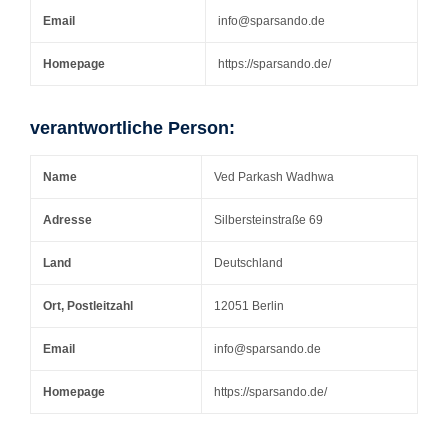
Email
info@sparsando.de
Homepage
https://sparsando.de/
verantwortliche Person:
Name
Ved Parkash Wadhwa
Adresse
Silbersteinstraße 69
Land
Deutschland
Ort, Postleitzahl
12051 Berlin
Email
info@sparsando.de
Homepage
https://sparsando.de/