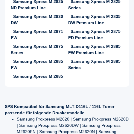
Samsung Xpress M 2825
Samsung Xpress M 2825
ND Premium Line
Series
Samsung Xpress M 2830
Samsung Xpress M 2835
DW
DW Premium Line
Samsung Xpress M 2871
Samsung Xpress M 2875
FW
FD Premium Line
Samsung Xpress M 2875
Samsung Xpress M 2885
Series
FW Premium Line
Samsung Xpress M 2885
Samsung Xpress M 2885
FW
Series
Samsung Xpress M 2885
SPS Kompatibel für Samsung MLT-D116L / 116L Toner
passende für folgende Druckermodelle
Samsung Proxpress M2620 | Samsung Proxpress M2620D
| Samsung Proxpress M2620DW | Samsung Proxpress
M2620FN | Samsung Proxpress M2620N | Samsung